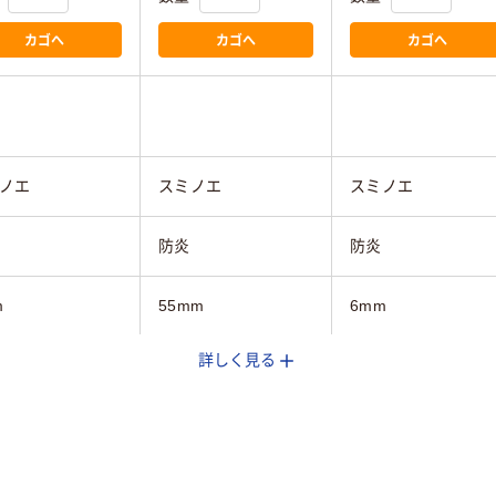
カゴへ
カゴへ
カゴへ
ノエ
スミノエ
スミノエ
防炎
防炎
m
55mm
6mm
詳しく見る
mm
500mm
500mm
mm
500mm
500mm