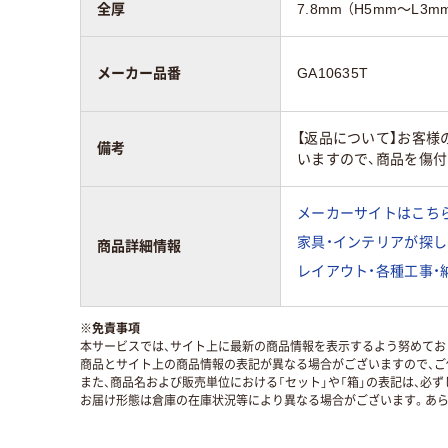
全厚
7.8mm （H5mm～L
メーカー品番
GA10635T
【返品について】お客
備考
いますので、商品を傷
メーカーサイトはこち
家具・インテリアが探し
商品詳細情報
レイアウト・各種工事・
※
免責事項
本サービスでは、サイト上に最新の商品情報を表示するよう努めており
商品とサイト上の商品情報の表記が異なる場合がございますので、ご
また、商品名および販売単位における「セット」や「箱」の表記は、必
お届け形態は倉庫の在庫状況等により異なる場合がございます。あら