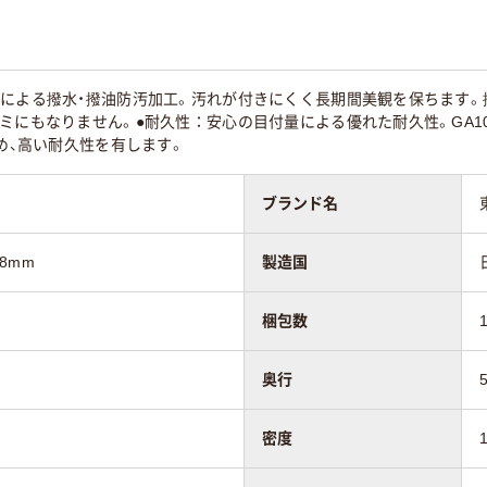
脂による撥水・撥油防汚加工。汚れが付きにくく長期間美観を保ちます。
ミにもなりません。●耐久性：安心の目付量による優れた耐久性。GA1
定め、高い耐久性を有します。
ブランド名
.8mm
製造国
梱包数
奥行
密度