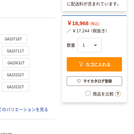
に配送料が含まれています。
￥18,968
（税込）
／ ￥17,244 （税抜き）
GA10716T
数量
GA10711T
GA10632T
カゴに入れる
GA10332T
マイカタログ登録
GA10232T
商品を比較
てのバリエーションを見る