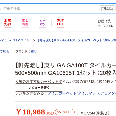
詳細設定
お届け先
〒135-0061
ルマット/フロアタイル
【軒先渡し】東リ GA GA100T タイルカーペット 500×50
全て見る
ブランド
東リ
【軒先渡し】東リ GA GA100T タイル
500×500mm GA10635T 1セット（20
人気のおすすめカーペットタイル。信頼の東リ製。1箱20枚入り
レビューを書く
ランキングをみる
タイルカーペット/タイルマット/フロアタ
￥18,968
55.8%OFF
／￥17,244（税抜き）
（税込）