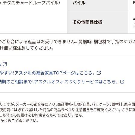
3mm テクスチャードループパイル）
パイル
その他商品仕様
様のご都合による返品はお受けできません。開梱時、梱包材で手指のケガ
付け無い様注意してください。
ら
やすい！アスクルの総合家具TOPページはこちら。
納期のご相談まで！アスクルオフィスづくりサービスはこちら。
ますが、メーカーの都合等により、商品規格・仕様（容量、パッケージ、原材料、原産
使用前には必ずお届けした商品の商品ラベルや注意書きをご確認ください。さらに詳
ずしも箱でのお届けをお約束するものではありません。
かじめご了承ください。