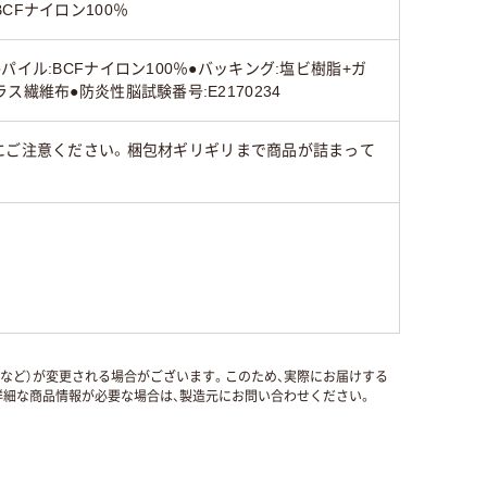
BCFナイロン100％
●パイル:BCFナイロン100％●バッキング:塩ビ樹脂+ガ
ラス繊維布●防炎性脳試験番号:E2170234
にご注意ください。梱包材ギリギリまで商品が詰まって
国など）が変更される場合がございます。このため、実際にお届けする
細な商品情報が必要な場合は、製造元にお問い合わせください。