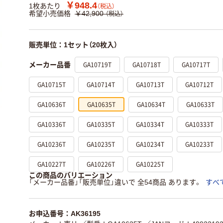
￥948.4
1枚あたり
（税込）
希望小売価格
￥42,900
（税込）
販売単位：1セット（20枚入）
GA10719T
GA10718T
GA10717T
メーカー品番
GA10715T
GA10714T
GA10713T
GA10712T
GA10636T
GA10635T
GA10634T
GA10633T
GA10336T
GA10335T
GA10334T
GA10333T
GA10236T
GA10235T
GA10234T
GA10233T
GA10227T
GA10226T
GA10225T
この商品のバリエーション
「メーカー品番」「販売単位」違いで 全54商品 あります。
すべ
お申込番号：AK36195