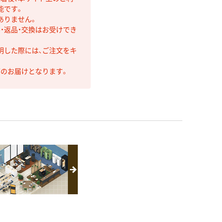
能です。
ありません。
・返品・交換はお受けでき
明した際には、ご注文をキ
第のお届けとなります。