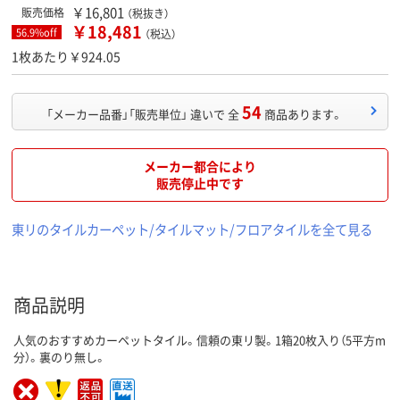
￥16,801
販売価格
（税抜き）
￥18,481
56.9%off
（税込）
1枚あたり￥924.05
54
「メーカー品番」「販売単位」 違いで 全
商品あります。
メーカー都合により
販売停止中です
東リのタイルカーペット/タイルマット/フロアタイルを全て見る
商品説明
人気のおすすめカーペットタイル。信頼の東リ製。1箱20枚入り（5平方m
分）。裏のり無し。