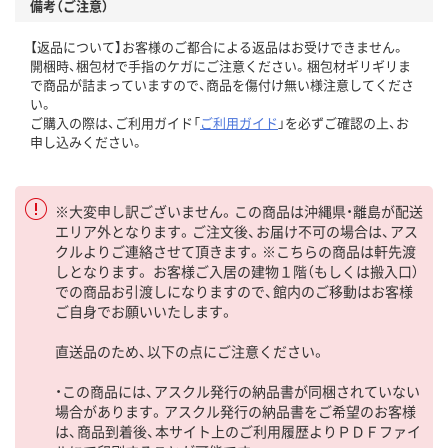
備考（ご注意）
【返品について】お客様のご都合による返品はお受けできません。
開梱時、梱包材で手指のケガにご注意ください。梱包材ギリギリま
で商品が詰まっていますので、商品を傷付け無い様注意してくださ
い。
ご購入の際は、ご利用ガイド「
ご利用ガイド
」を必ずご確認の上、お
申し込みください。
※大変申し訳ございません。この商品は沖縄県・離島が配送
エリア外となります。ご注文後、お届け不可の場合は、アス
クルよりご連絡させて頂きます。※こちらの商品は軒先渡
しとなります。 お客様ご入居の建物１階（もしくは搬入口）
での商品お引渡しになりますので、館内のご移動はお客様
ご自身でお願いいたします。
直送品のため、以下の点にご注意ください。
・この商品には、アスクル発行の納品書が同梱されていない
場合があります。アスクル発行の納品書をご希望のお客様
は、商品到着後、本サイト上のご利用履歴よりＰＤＦファイ