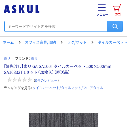
カゴ
メニュー
ホーム
オフィス家具/収納
ラグ/マット
タイルカーペット
東リ
ブランド：
東リ
【軒先渡し】東リ GA GA100T タイルカーペット 500×500mm
GA10333T 1セット（20枚入）（直送品）
（
0
件のレビュー
）
ランキングを見る：
タイルカーペット/タイルマット/フロアタイル