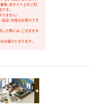
着後、本サイト上のご利
能です。
ありません。
・返品・交換はお受けでき
明した際には、ご注文をキ
第のお届けとなります。