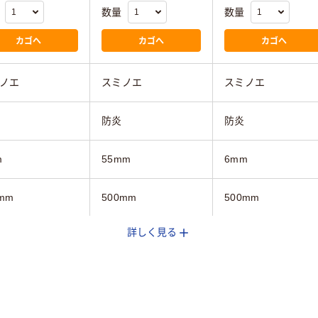
数量
数量
カゴへ
カゴへ
カゴへ
ノエ
スミノエ
スミノエ
防炎
防炎
m
55mm
6mm
mm
500mm
500mm
詳しく見る
mm
500mm
500mm