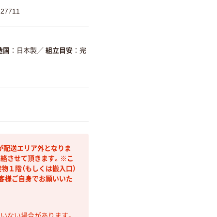
27711
造国
日本製
／
組立目安
完
が配送エリア外となりま
連絡させて頂きます。※こ
物１階（もしくは搬入口）
客様ご自身でお願いいた
ていない場合があります。