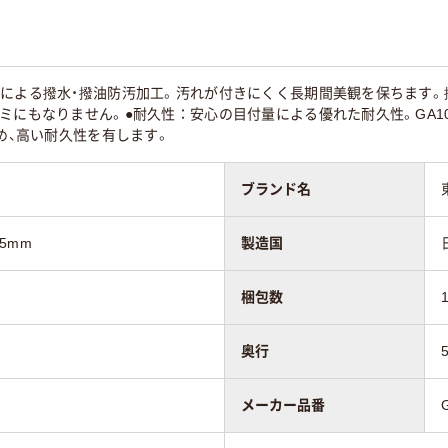
脂による撥水・撥油防汚加工。汚れが付きにくく長期間美観を保ちます。
ミにもなりません。●耐久性：安心の目付量による優れた耐久性。GA1
定め、高い耐久性を有します。
ブランド名
.5mm
製造国
梱包数
奥行
メーカー品番