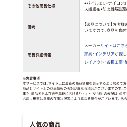
●パイル:BCFナイロン
その他商品仕様
ス繊維布●防炎性脳試験番号
【返品について】お客
備考
いますので、商品を傷
メーカーサイトはこち
家具・インテリアが探し
商品詳細情報
レイアウト・各種工事・
※
免責事項
本サービスでは、サイト上に最新の商品情報を表示するよう努めており
商品とサイト上の商品情報の表記が異なる場合がございますので、ご
また、商品名および販売単位における「セット」や「箱」の表記は、必
お届け形態は倉庫の在庫状況等により異なる場合がございます。あら
人気の商品