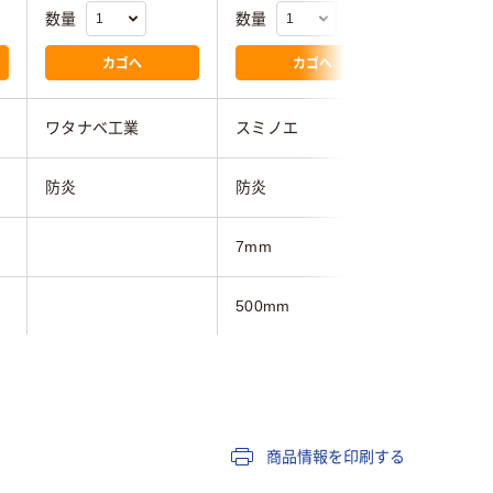
数量
数量
数量
カゴへ
カゴへ
ワタナベ工業
スミノエ
スミノエ
防炎
防炎
防炎
7mm
5mm
500mm
150mm
500mm
915mm
商品情報を印刷する