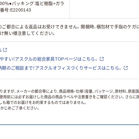
100％●バッキング:塩ビ樹脂+ガラ
:E2200143
様のご都合による返品はお受けできません。開梱時、梱包材で手指のケガ
付け無い様注意してください。
ら
やすい！アスクルの総合家具TOPページはこちら。
納期のご相談まで！アスクルオフィスづくりサービスはこちら。
ますが、メーカーの都合等により、商品規格・仕様（容量、パッケージ、原材料、原産
使用前には必ずお届けした商品の商品ラベルや注意書きをご確認ください。さらに詳
ずしも箱でのお届けをお約束するものではありません。
かじめご了承ください。