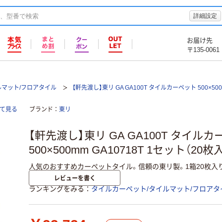
詳細設定
お届け先
〒135-0061
ルマット/フロアタイル
【軒先渡し】東リ GA GA100T タイルカーペット 500×50
全て見る
ブランド
東リ
【軒先渡し】東リ GA GA100T タイル
500×500mm GA10718T 1セット（20
人気のおすすめカーペットタイル。信頼の東リ製。1箱20枚入り
レビューを書く
ランキングをみる
タイルカーペット/タイルマット/フロアタ