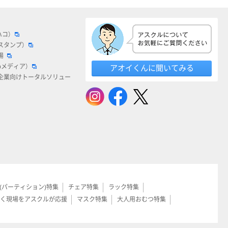
ハコ）
スタンプ）
場
bメディア）
アオイくんに聞いてみる
企業向けトータルソリュー
(パーティション)特集
チェア特集
ラック特集
く現場をアスクルが応援
マスク特集
大人用おむつ特集