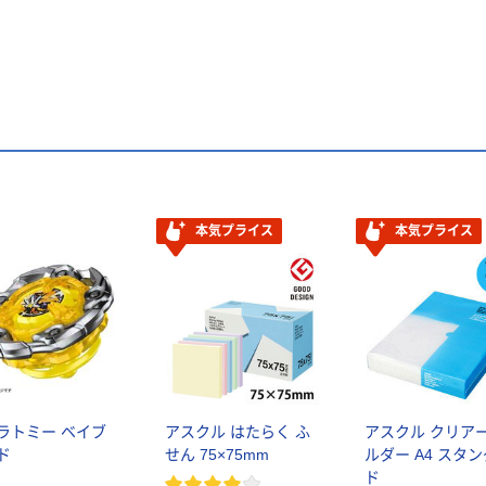
本気プライス
本気プライス
ラトミー ベイブ
アスクル はたらく ふ
アスクル クリア
ド
せん 75×75mm
ルダー A4 スタ
ド