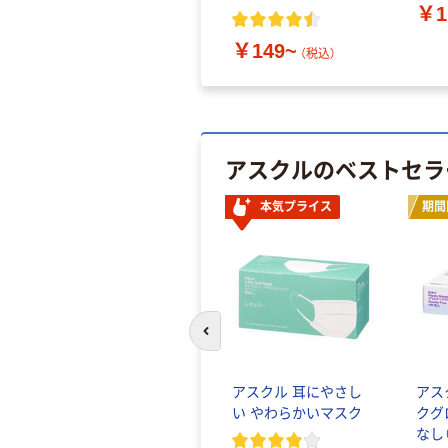
￥1
￥149~
（税込）
アスクルのベストセラ
本気プライス
期間
前のスライドへ
アスクル 耳にやさし
アス
い やわらかいマスク
クグ
なし