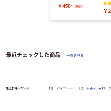
￥458~
（税込）
￥2
最近チェックした商品
一覧を見る
急上昇キーワード
1位
ベイブレード
2位
instax mini13