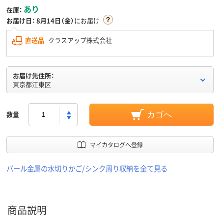
あり
在庫：
お届け日：
8月14日（金）
にお届け
直送品
クラスアップ株式会社
お届け先住所：
東京都江東区
数量
カゴへ
マイカタログへ登録
パール金属の水切りかご/シンク周り収納を全て見る
商品説明