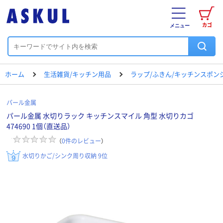
カゴ
メニュー
ホーム
生活雑貨/キッチン用品
ラップ/ふきん/キッチンスポン
パール金属
パール金属 水切りラック キッチンスマイル 角型 水切りカゴ
474690 1個（直送品）
（
0
件のレビュー
）
水切りかご/シンク周り収納 9位