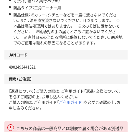
寸法：約 幅32×奥行25（cm）
商品タイプ：三角コーナー用
商品仕様：※カレー、シチューなどを一度に流さないでくださ
い。また、油を直接流さないでください。目づまりします。 ※
本品は廃油処理剤ではありません。 ※火のそばに置かないで
ください。 ※乳幼児の手の届くところに置かないでくださ
い。 ※直射日光の当たる場所に保管しないでください。寒冷地
でのご使用は破れの原因になることがあります。
JANコード
4902493441321
備考（ご注意）
【返品について】ご購入の際は、ご利用ガイド「返品・交換について」
を必ずご確認の上、お申し込みください。
ご購入の際は、ご利用ガイド「
ご利用ガイド
」を必ずご確認の上、お
申し込みください。
こちらの商品は一般商品とは別便で届く場合がある別送品