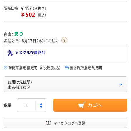
￥457
販売価格
（税抜き）
￥502
（税込）
あり
在庫：
お届け日：
8月13日（木）
にお届け
アスクル在庫商品
￥385
時間帯指定 指定可
（税込）
置き場所指定 利用可
お届け先住所：
東京都江東区
数量
カゴへ
マイカタログへ登録