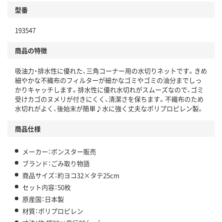
型番
193547
商品の特徴
吸油力・排水性に優れた、三角コーナー用の水切りネットです。きめ
細やかな不織布のフィルターが細かなゴミやゴミの油分までしっ
かりキャッチします。排水性に優れ水切れがスムーズなので、ゴミ
受けカゴのヌメリが付きにくく、清潔さを保ちます。不織布のため
水切れがよく、後始末が簡単♪水に強く丈夫なポリプロピレン製。
商品仕様
メーカー：ボンスター販売
ブランド：ごみ取り物語
商品サイズ：約ヨコ32×タテ25cm
セット内容：50枚
原産国：日本製
材質：ポリプロピレン