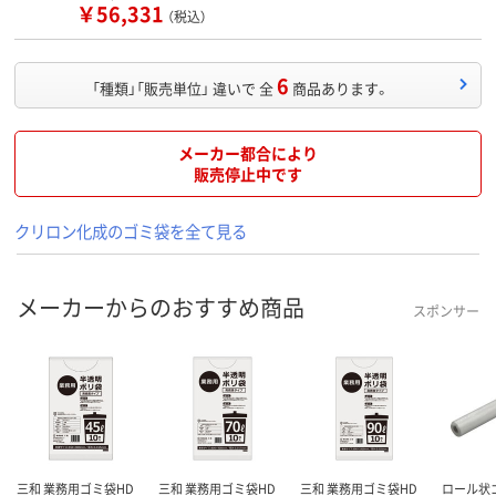
￥56,331
（税込）
6
「種類」「販売単位」 違いで 全
商品あります。
メーカー都合により
販売停止中です
クリロン化成のゴミ袋を全て見る
メーカーからのおすすめ商品
スポンサー
三和 業務用ゴミ袋HD
三和 業務用ゴミ袋HD
三和 業務用ゴミ袋HD
ロール状ゴミ