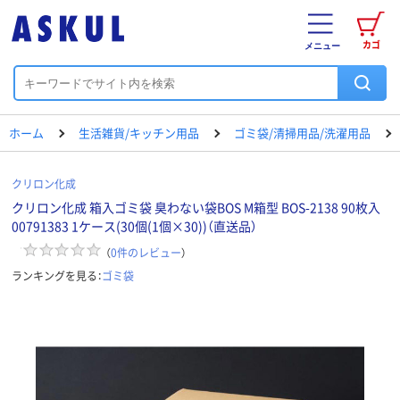
カゴ
メニュー
ホーム
生活雑貨/キッチン用品
ゴミ袋/清掃用品/洗濯用品
クリロン化成
クリロン化成 箱入ゴミ袋 臭わない袋BOS M箱型 BOS-2138 90枚入
00791383 1ケース(30個(1個×30))（直送品）
（
0
件のレビュー
）
ランキングを見る：
ゴミ袋