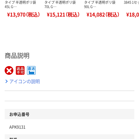
タイプ 半透明ポリ袋
タイプ 半透明ポリ袋
タイプ 半透明ポリ袋
3845 1
45L G…
70L G…
90L G…
¥13,970（税込）
¥15,121（税込）
¥14,082（税込）
¥18,
商品説明
アイコンの説明
お申込番号
APK9131