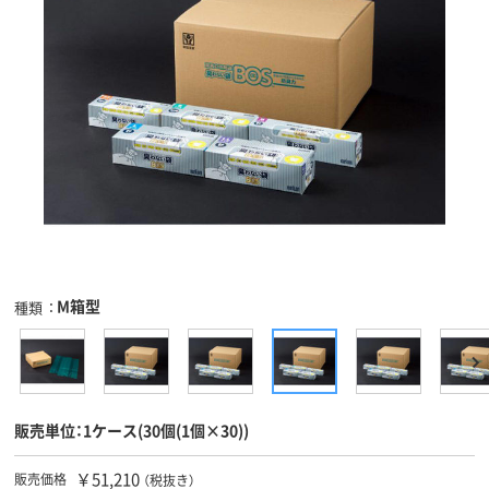
M箱型
種類
販売単位：1ケース(30個(1個×30))
￥51,210
販売価格
（税抜き）