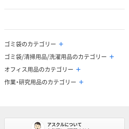
直送品
直送品
直送品
在庫
お届け日
メーカー都合により
メーカー都合により
メーカー都合
販売停止中です
販売停止中です
販売停止中で
ゴミ袋のカテゴリー
ゴミ袋/清掃用品/洗濯用品のカテゴリー
オフィス用品のカテゴリー
作業・研究用品のカテゴリー
アスクルについて