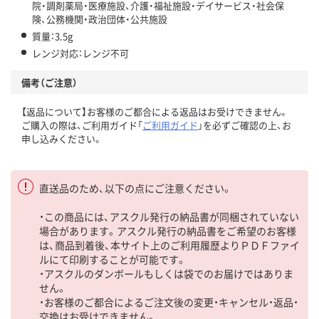
院・調剤薬局・医療施設、介護・福祉施設・デイサービス・社会保
険、公務機関・政治団体・公共施設
質量：3.5g
レンジ対応：レンジ不可
備考（ご注意）
【返品について】お客様のご都合による返品はお受けできません。
ご購入の際は、ご利用ガイド「
ご利用ガイド
」を必ずご確認の上、お
申し込みください。
直送品のため、以下の点にご注意ください。
・この商品には、アスクル発行の納品書が同梱されていない
場合があります。アスクル発行の納品書をご希望のお客様
は、商品到着後、本サイト上のご利用履歴よりＰＤＦファイ
ルにて印刷することが可能です。
・アスクルのダンボールもしくは袋でのお届けではありま
せん。
・お客様のご都合によるご注文後の変更・キャンセル・返品・
交換はお受けできません。