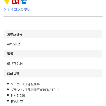
アイコンの説明
お申込番号
AW85862
型番
61-6739-54
商品仕様
メーカー：江部松商事
ブランド：江部松商事（EBEMATSU）
外寸1：150
材質1：竹