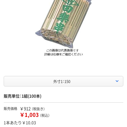
外寸1：150
販売単位：1組(100本)
￥912
販売価格
（税抜き）
￥1,003
（税込）
1本あたり￥10.03