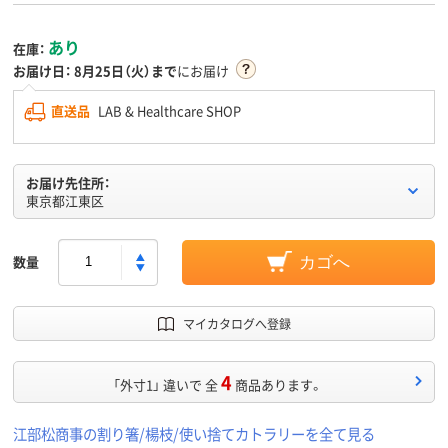
あり
在庫：
お届け日：
8月25日（火）まで
にお届け
直送品
LAB & Healthcare SHOP
お届け先住所：
東京都江東区
数量
カゴへ
マイカタログへ登録
4
「外寸1」 違いで 全
商品あります。
江部松商事の割り箸/楊枝/使い捨てカトラリーを全て見る