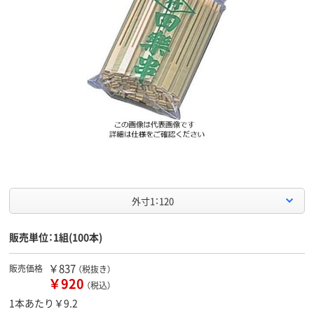
外寸1：120
販売単位：1組(100本)
￥837
販売価格
（税抜き）
￥920
（税込）
1本あたり￥9.2