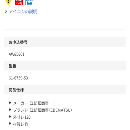
アイコンの説明
お申込番号
AW85861
型番
61-6739-53
商品仕様
メーカー：江部松商事
ブランド：江部松商事（EBEMATSU）
外寸1：120
材質1：竹