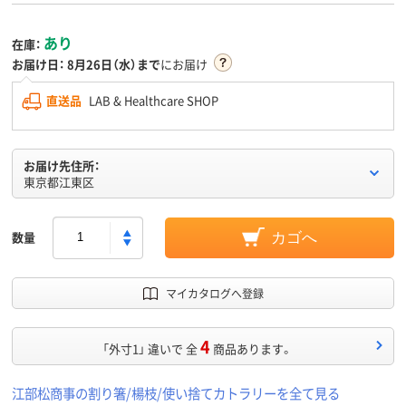
あり
在庫：
お届け日：
8月26日（水）まで
にお届け
直送品
LAB & Healthcare SHOP
お届け先住所：
東京都江東区
数量
カゴへ
マイカタログへ登録
4
「外寸1」 違いで 全
商品あります。
江部松商事の割り箸/楊枝/使い捨てカトラリーを全て見る