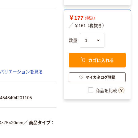
￥177
（税込）
／ ￥161 （税抜き）
数量
カゴに入れる
バリエーションを見る
マイカタログ登録
商品を比較
48404201105
0×75×20mm
／
商品タイプ