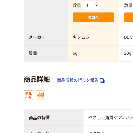
数量
数量
カゴへ
メーカー
キクロン
BEC
質量
6g
20g
商品詳細
商品情報の誤りを報告
商品の特徴
やさしく角質ケア。かか