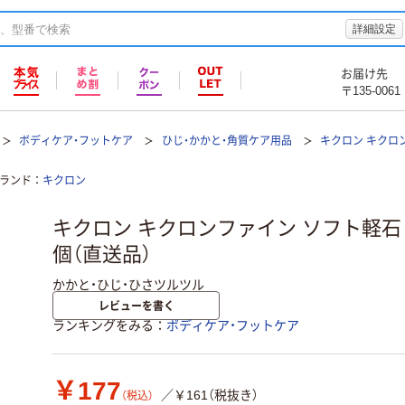
詳細設定
お届け先
〒135-0061
ボディケア・フットケア
ひじ・かかと・角質ケア用品
キクロン キクロ
ランド
キクロン
キクロン キクロンファイン ソフト軽石 4548
個（直送品）
かかと・ひじ・ひさツルツル
レビューを書く
ランキングをみる
ボディケア・フットケア
￥177
／￥161（税抜き）
（税込）