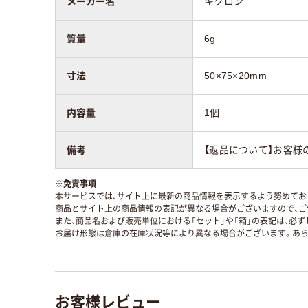
メーカー名
キクロン
質量
6g
寸法
50×75×20mm
内容量
1個
備考
【返品について】お客様
※
免責事項
本サービスでは、サイト上に最新の商品情報を表示するよう努めており
商品とサイト上の商品情報の表記が異なる場合がございますので、ご
また、商品名および販売単位における「セット」や「箱」の表記は、必
お届け形態は倉庫の在庫状況等により異なる場合がございます。あら
お客様レビュー