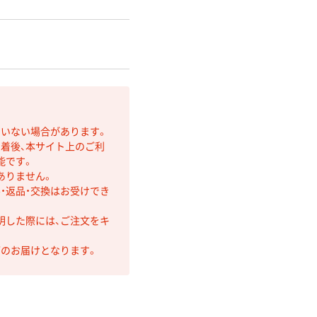
ていない場合があります。
着後、本サイト上のご利
能です。
ありません。
・返品・交換はお受けでき
明した際には、ご注文をキ
第のお届けとなります。