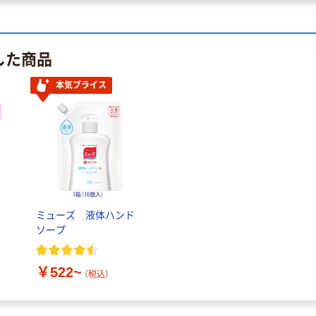
した商品
本気プライス
ー
ミューズ 液体ハンド
ソープ
￥522~
（税込）