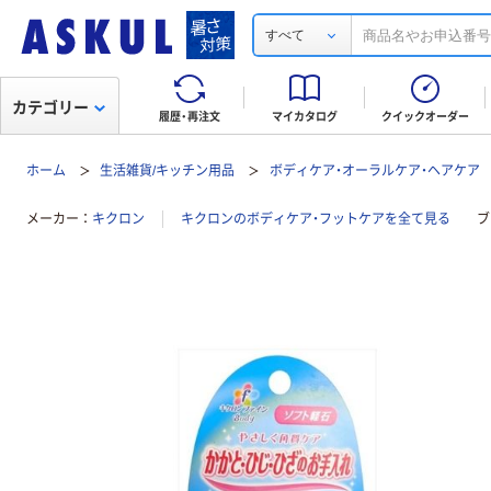
すべて
カテゴリー
履歴・再注文
マイカタログ
クイックオーダー
ホーム
生活雑貨/キッチン用品
ボディケア・オーラルケア・ヘアケア
メーカー
キクロン
キクロンのボディケア・フットケアを全て見る
ブ