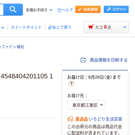
ヘルプ
各種お手続き
0
スイートポイント
あとで買う
カゴ
点
ンファイン 軽石
商品情報を印刷する
404201105 1
お届け日：8月28日（金）まで
お届け先：
直送品
いろどり生活百貨
この出荷元の商品は商品代金
に配送料が含まれています。