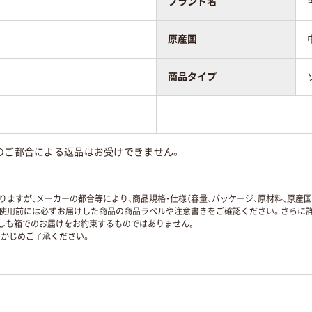
ブランド名
原産国
商品タイプ
のご都合による返品はお受けできません。
ますが、メーカーの都合等により、商品規格・仕様（容量、パッケージ、原材料、原産
使用前には必ずお届けした商品の商品ラベルや注意書きをご確認ください。さらに詳
ずしも箱でのお届けをお約束するものではありません。
かじめご了承ください。