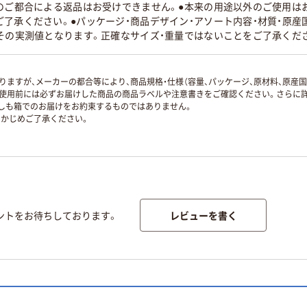
様のご都合による返品はお受けできません。●本来の用途以外のご使用は
了承ください。●パッケージ・商品デザイン・アソート内容・材質・原産
その実測値となります。正確なサイズ・重量ではないことをご了承くだ
ますが、メーカーの都合等により、商品規格・仕様（容量、パッケージ、原材料、原産
使用前には必ずお届けした商品の商品ラベルや注意書きをご確認ください。さらに詳
ずしも箱でのお届けをお約束するものではありません。
かじめご了承ください。
レビューを書く
ントをお待ちしております。