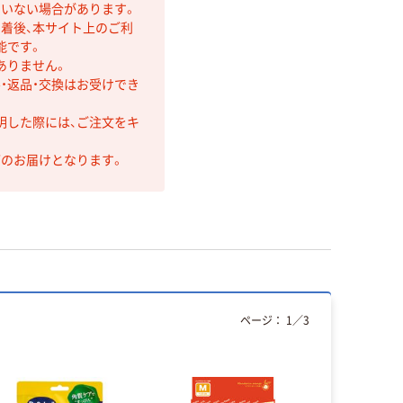
ていない場合があります。
着後、本サイト上のご利
能です。
ありません。
・返品・交換はお受けでき
明した際には、ご注文をキ
第のお届けとなります。
ページ：
1
／
3