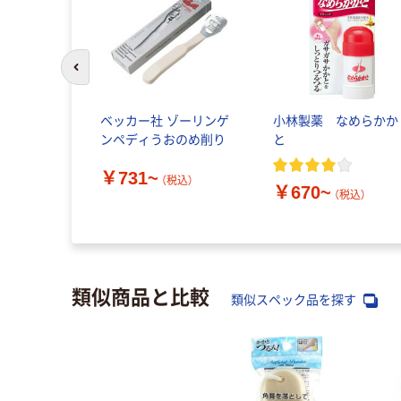
前のスライドへ
ベッカー社 ゾーリンゲ
小林製薬 なめらかか
ンペディうおのめ削り
と
￥731~
（税込）
￥670~
（税込）
類似商品と比較
類似スペック品を探す