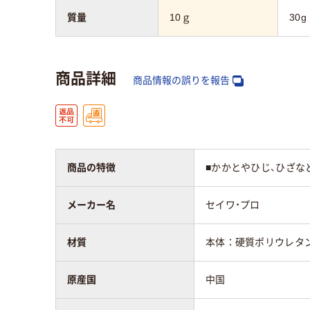
質量
10ｇ
30g
商品詳細
商品情報の誤りを報告
商品の特徴
■かかとやひじ、ひざな
メーカー名
セイワ・プロ
材質
本体：硬質ポリウレタ
原産国
中国