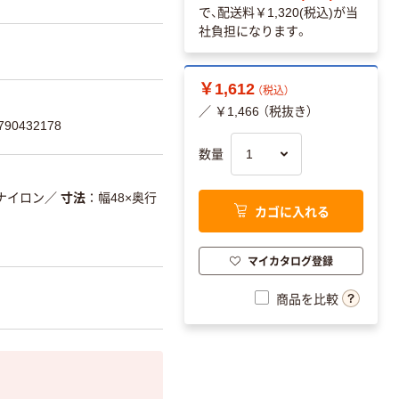
で、配送料
￥1,320(税込)
が当
社負担になります。
￥1,612
（税込）
／ ￥1,466 （税抜き）
90432178
数量
ナイロン
／
寸法
幅48×奥行
カゴに入れる
マイカタログ登録
商品を比較