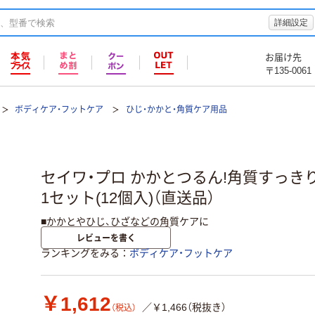
詳細設定
お届け先
〒135-0061
ボディケア・フットケア
ひじ・かかと・角質ケア用品
セイワ・プロ かかとつるん!角質すっきり軽
1セット(12個入)（直送品）
■かかとやひじ、ひざなどの角質ケアに
レビューを書く
ランキングをみる
ボディケア・フットケア
￥1,612
／￥1,466（税抜き）
（税込）