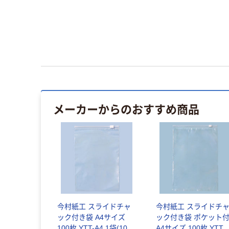
メーカーからのおすすめ商品
今村紙工 スライドチャ
今村紙工 スライドチ
ック付き袋 A4サイズ
ック付き袋 ポケット
100枚 YTT-A4 1袋(100
A4サイズ 100枚 YTTF