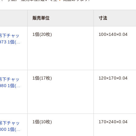
販売単位
寸法
1個(20枚)
100×140×0.04
 吊下チャッ
973 1個(20
1個(17枚)
120×170×0.04
 吊下チャッ
980 1個(17
1個(10枚)
170×240×0.04
 吊下チャッ
000 1個(10