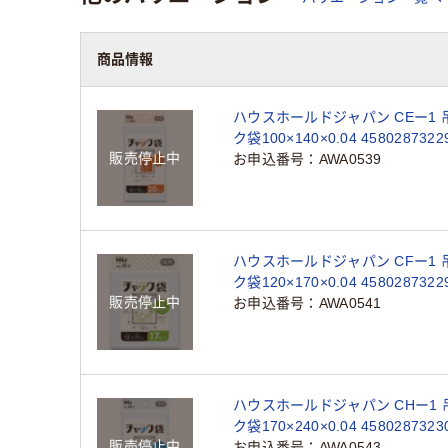
商品情報
ハウスホールドジャパン CEー1
ク袋100×140×0.04 4580287322
販売停止中
枚)（直送品）
お申込番号
AWA0539
ハウスホールドジャパン CFー1
ク袋120×170×0.04 4580287322
販売停止中
枚)（直送品）
お申込番号
AWA0541
ハウスホールドジャパン CHー1
ク袋170×240×0.04 4580287323
販売停止中
枚)（直送品）
お申込番号
AWA0543