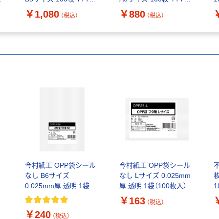
B5 1袋(100枚入)
A5 1袋(100枚入)
￥1,080
￥880
（税込）
（税込）
バ
今村紙工 OPP袋シール
今村紙工 OPP袋シール
なし B6サイズ
なし Lサイズ 0.025mm
枚
0.025mm厚 透明 1袋
厚 透明 1袋（100枚入）
1
（100枚入）
￥163
（税込）
￥240
（税込）