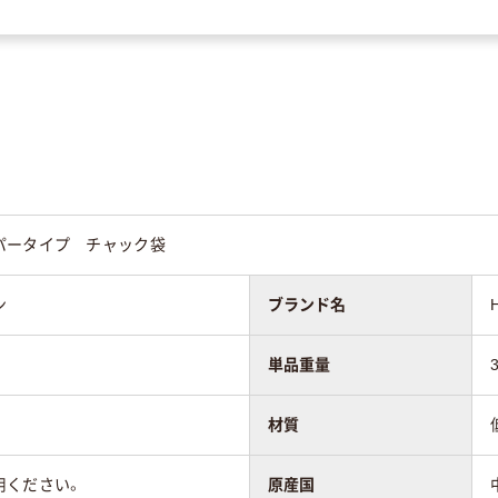
パータイプ チャック袋
ン
ブランド名
単品重量
材質
用ください。
原産国