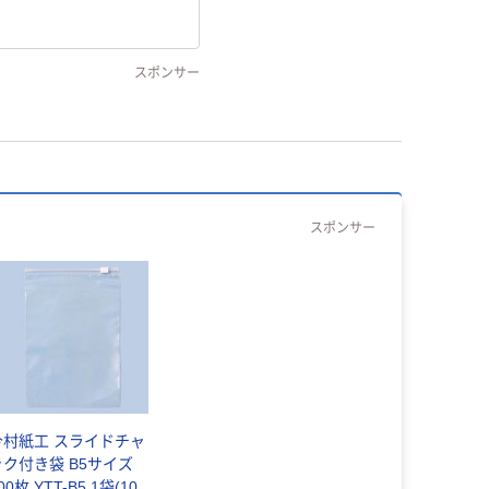
スポンサー
スポンサー
今村紙工 スライドチャ
ック付き袋 B5サイズ
00枚 YTT-B5 1袋(100