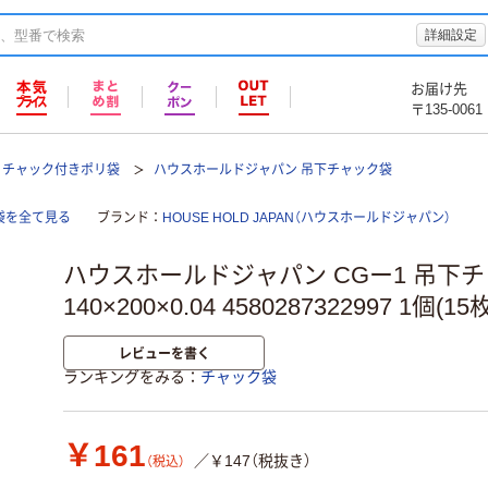
詳細設定
お届け先
〒135-0061
チャック付きポリ袋
ハウスホールドジャパン 吊下チャック袋
袋を全て見る
ブランド
HOUSE HOLD JAPAN（ハウスホールドジャパン）
ハウスホールドジャパン CGー1 吊下
140×200×0.04 4580287322997 1個(1
レビューを書く
ランキングをみる
チャック袋
￥161
／￥147（税抜き）
（税込）