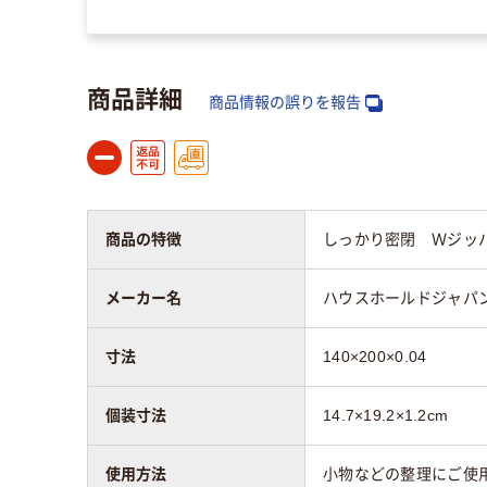
商品詳細
商品情報の誤りを報告
商品の特徴
しっかり密閉 Ｗジッ
メーカー名
ハウスホールドジャパ
寸法
140×200×0.04
個装寸法
14.7×19.2×1.2cm
使用方法
小物などの整理にご使