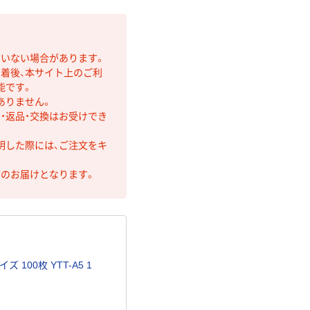
ていない場合があります。
着後、本サイト上のご利
能です。
ありません。
・返品・交換はお受けでき
明した際には、ご注文をキ
第のお届けとなります。
100枚 YTT-A5 1