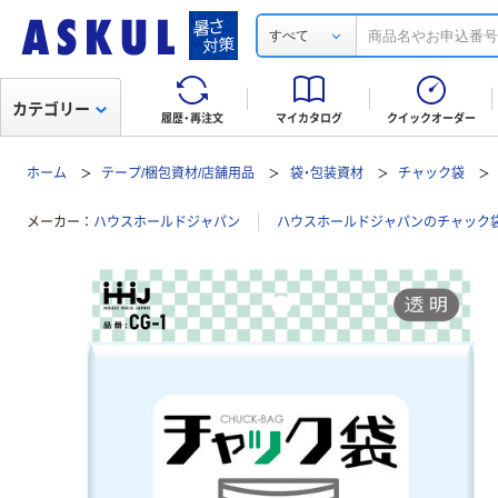
すべて
カテゴリー
履歴・再注文
マイカタログ
クイックオーダー
ホーム
テープ/梱包資材/店舗用品
袋・包装資材
チャック袋
メーカー
ハウスホールドジャパン
ハウスホールドジャパンのチャック