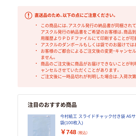
直送品のため、以下の点にご注意ください。
この商品には、アスクル発行の納品書が同梱され
アスクル発行の納品書をご希望のお客様は、商品到
用履歴よりＰＤＦファイルにて印刷することが可
アスクルのダンボールもしくは袋でのお届けでは
お客様のご都合によるご注文後の変更・キャンセル
ません。
商品のご注文後に商品がお届けできないことが判
ャンセルさせていただくことがあります。
ご注文後に一時品切れが判明した場合は、入荷次
注目のおすすめ商品
今村紙工 スライドチャック付き袋 A5サイズ 
袋(100枚入)
￥748
（税込）