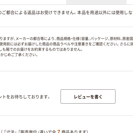
様のご都合による返品はお受けできません。本品を用途以外には使用し
ますが、メーカーの都合等により、商品規格・仕様（容量、パッケージ、原材料、原産
使用前には必ずお届けした商品の商品ラベルや注意書きをご確認ください。さらに詳
ずしも箱でのお届けをお約束するものではありません。
かじめご了承ください。
レビューを書く
ントをお待ちしております。
7
（
「寸法」
「販売単位」違いで全
商品あります）