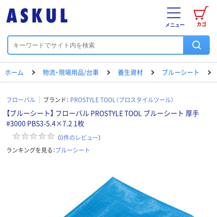
カゴ
メニュー
ホーム
物流・現場用品/台車
養生資材
ブルーシート
フローバル
ブランド：
PROSTYLE TOOL（プロスタイルツール）
【ブルーシート】 フローバル PROSTYLE TOOL ブルーシート 厚手
#3000 PBS3-5.4×7.2 1枚
（
0
件のレビュー
）
ランキングを見る：
ブルーシート