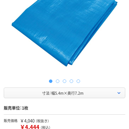
寸法：幅5.4m×奥行7.2m
販売単位：1枚
￥4,040
販売価格
（税抜き）
￥4,444
（税込）