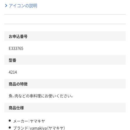
アイコンの説明
お申込番号
E333765
型番
4214
商品の特徴
魚、肉などの串料理にお使いください。
商品仕様
メーカー：ヤマキヤ
ブランド：yamakiya（ヤマキヤ）