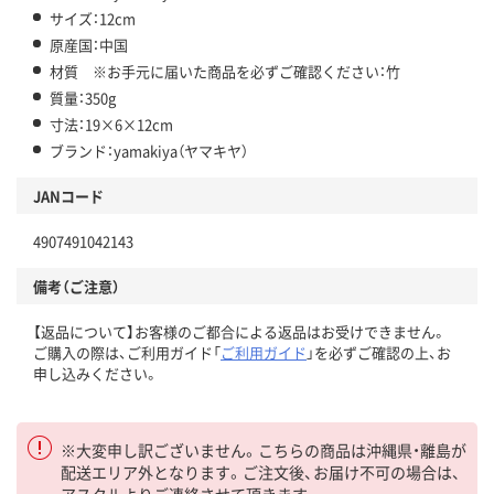
サイズ：12cm
原産国：中国
材質 ※お手元に届いた商品を必ずご確認ください：竹
質量：350g
寸法：19×6×12cm
ブランド：yamakiya（ヤマキヤ）
JANコード
4907491042143
備考（ご注意）
【返品について】お客様のご都合による返品はお受けできません。
ご購入の際は、ご利用ガイド「
ご利用ガイド
」を必ずご確認の上、お
申し込みください。
※大変申し訳ございません。こちらの商品は沖縄県・離島が
配送エリア外となります。ご注文後、お届け不可の場合は、
アスクルよりご連絡させて頂きます。