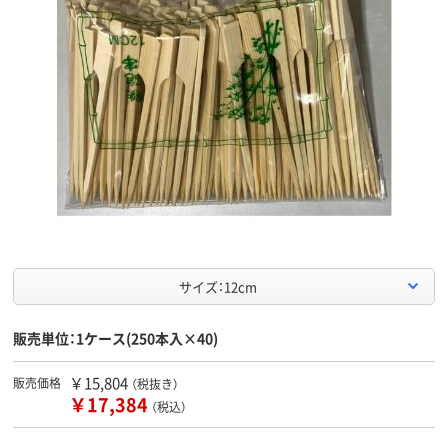
サイズ：12cm
販売単位：1ケース(250本入×40)
￥15,804
販売価格
（税抜き）
￥17,384
（税込）