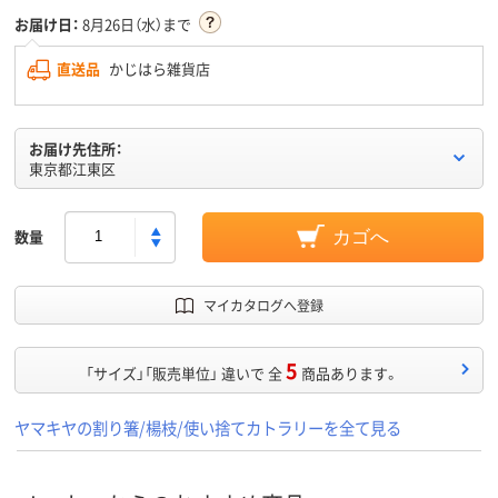
お届け日：
8月26日（水）まで
直送品
かじはら雑貨店
お届け先住所：
東京都江東区
数量
カゴへ
マイカタログへ登録
5
「サイズ」「販売単位」 違いで 全
商品あります。
ヤマキヤの割り箸/楊枝/使い捨てカトラリーを全て見る