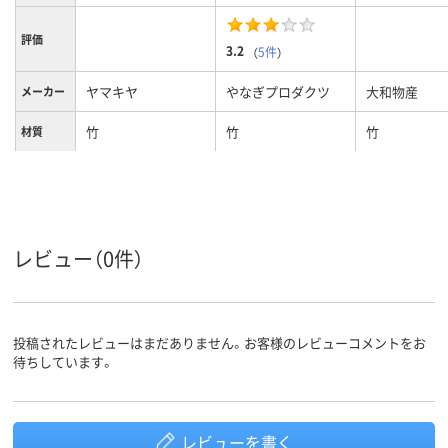
評価
3.2
（
5件
）
ヤマキヤ
やなぎプロダクツ
大和物産
メーカー
竹
竹
竹
材質
レビュー（0件）
投稿されたレビューはまだありません。お客様のレビューコメントをお
待ちしています。
レビューを書く