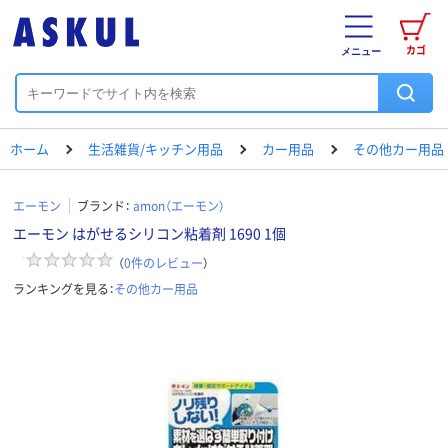
カゴ
メニュー
ホーム
生活雑貨/キッチン用品
カー用品
その他カー用品
エーモン
ブランド：
amon（エーモン）
エーモン はがせるシリコン粘着剤 1690 1個
（
0
件のレビュー
）
ランキングを見る：
その他カー用品