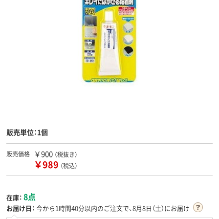
販売単位：1個
￥900
販売価格
（税抜き）
￥989
（税込）
8点
在庫：
お届け日：
今から
1時間40分
以内のご注文で、8月8日（土）にお届け