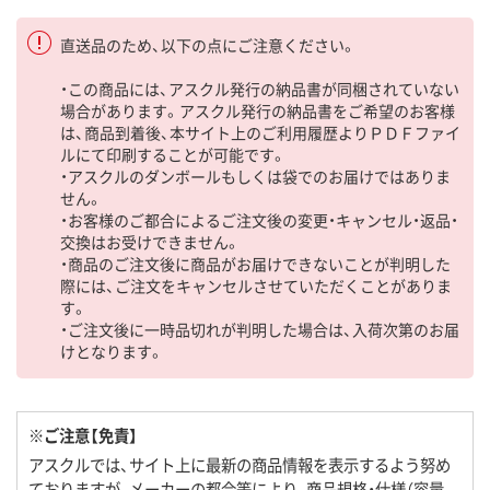
直送品のため、以下の点にご注意ください。
・この商品には、アスクル発行の納品書が同梱されていない
場合があります。アスクル発行の納品書をご希望のお客様
は、商品到着後、本サイト上のご利用履歴よりＰＤＦファイ
ルにて印刷することが可能です。
・アスクルのダンボールもしくは袋でのお届けではありま
せん。
・お客様のご都合によるご注文後の変更・キャンセル・返品・
交換はお受けできません。
・商品のご注文後に商品がお届けできないことが判明した
際には、ご注文をキャンセルさせていただくことがありま
す。
・ご注文後に一時品切れが判明した場合は、入荷次第のお届
けとなります。
※ご注意【免責】
アスクルでは、サイト上に最新の商品情報を表示するよう努め
ておりますが、メーカーの都合等により、商品規格・仕様（容量、