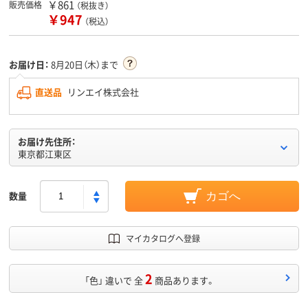
￥861
販売価格
（税抜き）
￥947
（税込）
お届け日：
8月20日（木）まで
直送品
リンエイ株式会社
お届け先住所：
東京都江東区
数量
カゴへ
マイカタログへ登録
2
「色」 違いで 全
商品あります。