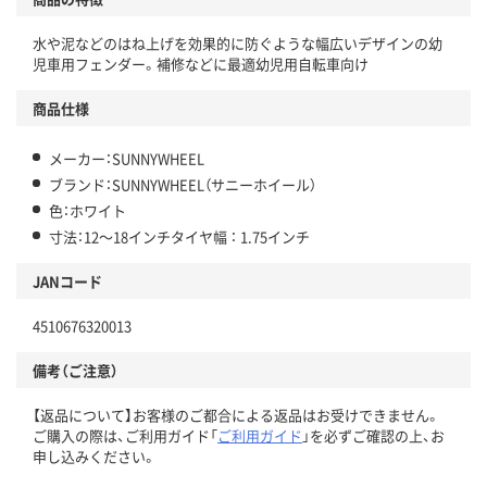
水や泥などのはね上げを効果的に防ぐような幅広いデザインの幼
児車用フェンダー。補修などに最適幼児用自転車向け
商品仕様
メーカー：SUNNYWHEEL
ブランド：SUNNYWHEEL（サニーホイール）
色：ホワイト
寸法：12～18インチタイヤ幅 ： 1.75インチ
JANコード
4510676320013
備考（ご注意）
【返品について】お客様のご都合による返品はお受けできません。
ご購入の際は、ご利用ガイド「
ご利用ガイド
」を必ずご確認の上、お
申し込みください。