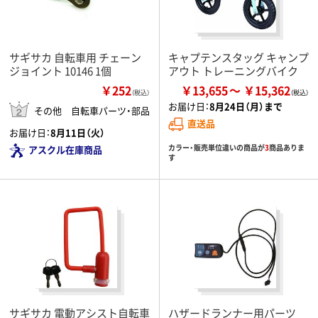
サギサカ 自転車用 チェーン
キャプテンスタッグ キャンプ
ジョイント 10146 1個
アウト トレーニングバイク
￥252
￥13,655
￥15,362
（税込）
お届け日：
8月24日（月）まで
その他 自転車パーツ・部品
直送品
お届け日：
8月11日（火）
カラー・販売単位違いの商品が
3
商品ありま
アスクル在庫商品
す
サギサカ 電動アシスト自転車
ハザードランナー用パーツ