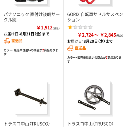
パナソニック 直付け後輪サー
GORIX 自転車サドルサスペン
クル錠
ション
￥1,912
（税込）
お届け日：
8月21日（金）まで
￥2,724
￥2,845
直送品
お届け日：
8月20日（木）まで
直送品
カラー・販売単位違いの商品が
2
商品ありま
す
カラー・販売単位違いの商品が
2
商品ありま
す
トラスコ中山（TRUSCO）
トラスコ中山（TRUSCO）