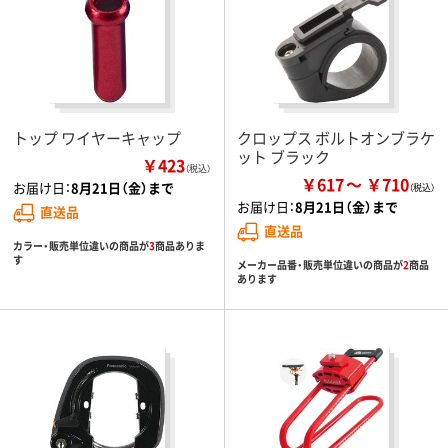
トップ ワイヤーキャップ
クロップス ボルトオンブラケ
ット ブラック
￥423
（税込）
￥617
￥710
お届け日：
8月21日（金）まで
お届け日：
8月21日（金）まで
直送品
直送品
カラー・販売単位違いの商品が
3
商品ありま
す
メーカー品番・販売単位違いの商品が
2
商品
あります