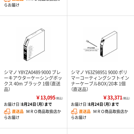
らお届け
シマノ Y8YZA0489 9000 ブレ
シマノ Y63Z98951 9000 ポリ
ーキアウターケーシングボッ
マーコーティングシフトイン
クス 40m ブラック 1個（直送
ナーケーブルBOX/20本 1個
品）
（直送品）
￥13,095
￥33,371
（税込）
（税込）
お届け日：
8月24日（月）まで
お届け日：
8月24日（月）まで
直送品
ＭＲＯ商品取扱店か
直送品
ＭＲＯ商品取扱店か
らお届け
らお届け