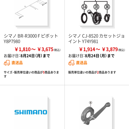
シマノ BR-R3000 F ピボット
シマノ CJ-8S20 カセットジョ
Y8P7980
イント Y74Y981
￥1,810
￥3,675
￥1,914
￥3,879
お届け日：
8月24日（月）まで
お届け日：
8月24日（月）まで
直送品
直送品
サイズ・販売単位違いの商品が
5
商品ありま
販売単位違いの商品が
2
商品あります
す