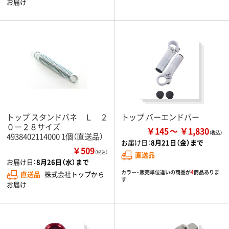
お届け
トップ スタンドバネ Ｌ ２
トップ バーエンドバー
０ー２８サイズ
￥145
￥1,830
4938402114000 1個（直送品）
お届け日：
8月21日（金）まで
￥509
（税込）
直送品
お届け日：
8月26日（水）まで
カラー・販売単位違いの商品が
4
商品ありま
直送品
株式会社トップから
す
お届け