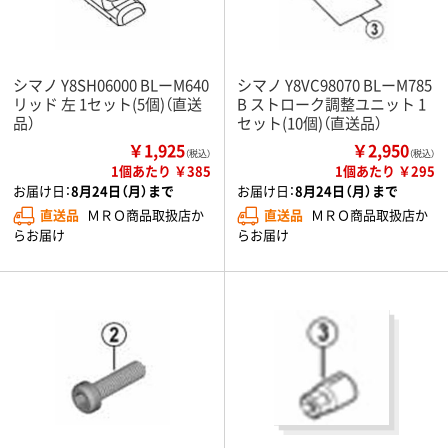
シマノ Y8SH06000 BLーM640
シマノ Y8VC98070 BLーM785
リッド 左 1セット(5個)（直送
B ストローク調整ユニット 1
品）
セット(10個)（直送品）
￥1,925
￥2,950
（税込）
（税込）
1個あたり ￥385
1個あたり ￥295
お届け日：
8月24日（月）まで
お届け日：
8月24日（月）まで
直送品
ＭＲＯ商品取扱店か
直送品
ＭＲＯ商品取扱店か
らお届け
らお届け