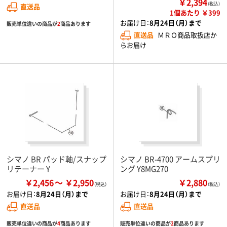
￥2,394
（税込）
直送品
1個あたり ￥399
お届け日：
8月24日（月）まで
販売単位違いの商品が
2
商品あります
直送品
ＭＲＯ商品取扱店か
らお届け
シマノ BR パッド軸/スナップ
シマノ BR-4700 アームスプリ
リテーナー Y
ング Y8MG270
￥2,456
￥2,950
￥2,880
（税込）
お届け日：
8月24日（月）まで
お届け日：
8月24日（月）まで
直送品
直送品
販売単位違いの商品が
4
商品あります
販売単位違いの商品が
2
商品あります