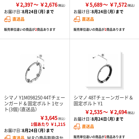
￥2,397
￥2,676
￥5,689
￥7,572
お届け日：
8月24日（月）まで
お届け日：
8月24日（月）まで
直送品
直送品
販売単位違いの商品が
2
商品あります
販売単位違いの商品が
2
商品あります
シマノ Y1M098250 44Tチェー
シマノ 48Tチェーンガード＆
ンガード & 固定ボルト 1セッ
固定ボルト Y1
ト(3個)（直送品）
￥2,535
￥2,694
￥3,645
お届け日：
8月24日（月）まで
（税込）
1個あたり ￥1,215
直送品
お届け日：
8月24日（月）まで
販売単位違いの商品が
2
商品あります
直送品
ＭＲＯ商品取扱店か