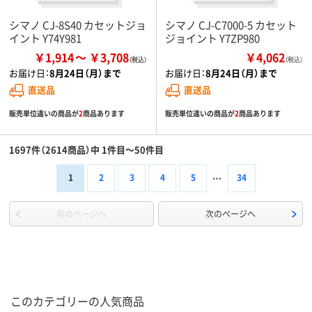
シマノ CJ-8S40 カセットジョ
シマノ CJ-C7000-5 カセット
イント Y74Y981
ジョイント Y7ZP980
￥1,914
￥3,708
￥4,062
（税込）
お届け日：
8月24日（月）まで
お届け日：
8月24日（月）まで
直送品
直送品
販売単位違いの商品が
2
商品あります
販売単位違いの商品が
2
商品あります
1697件（2614商品）中 1件目～50件目
1
2
3
4
5
34
前のページへ
次のページへ
このカテゴリーの人気商品