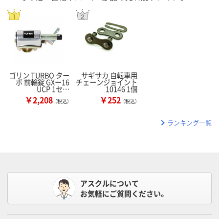
ゴリン TURBO ター
サギサカ 自転車用
ボ 前輪錠 GXー16
チェーンジョイント
UCP 1セ…
10146 1個
￥2,208
￥252
（税込）
（税込）
ランキング一覧
アスクルについて
お気軽にご質問ください。