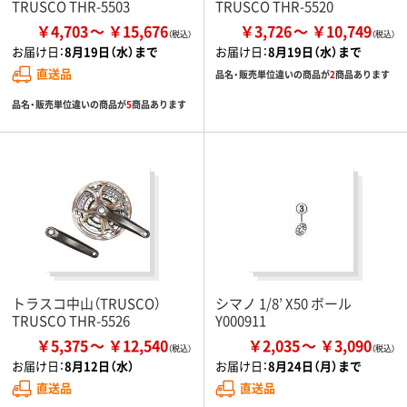
TRUSCO THR-5503
TRUSCO THR-5520
￥4,703
￥15,676
￥3,726
￥10,749
お届け日：
8月19日（水）まで
お届け日：
8月19日（水）まで
直送品
品名・販売単位違いの商品が
2
商品あります
品名・販売単位違いの商品が
5
商品あります
トラスコ中山（TRUSCO）
シマノ 1/8’ X50 ボール
TRUSCO THR-5526
Y000911
￥5,375
￥12,540
￥2,035
￥3,090
お届け日：
8月12日（水）
お届け日：
8月24日（月）まで
直送品
直送品