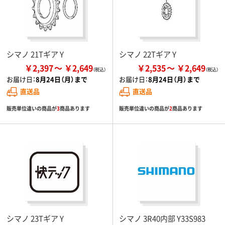
シマノ 21Tギア Y
シマノ 22Tギア Y
￥2,397
￥2,649
￥2,535
￥2,649
お届け日：
8月24日（月）まで
お届け日：
8月24日（月）まで
直送品
直送品
販売単位違いの商品が
3
商品あります
販売単位違いの商品が
2
商品あります
シマノ 23Tギア Y
シマノ 3R40内部 Y33S983