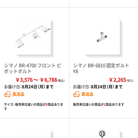
シマノ BR-4700 フロント ピ
シマノ BR-6810 固定ボルト
ボットボルト
Y8
￥3,576
￥6,788
￥2,265
（税込）
お届け日：
8月24日（月）まで
お届け日：
8月24日（月）まで
直送品
直送品
サイズ・販売単位違いの商品が
5
商品ありま
販売単位違いの商品が
2
商品あります
す