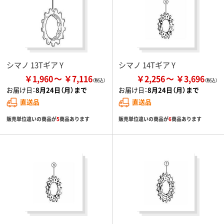
シマノ 13Tギア Y
シマノ 14Tギア Y
￥1,960
￥7,116
￥2,256
￥3,696
お届け日：
8月24日（月）まで
お届け日：
8月24日（月）まで
直送品
直送品
販売単位違いの商品が
5
商品あります
販売単位違いの商品が
6
商品あります