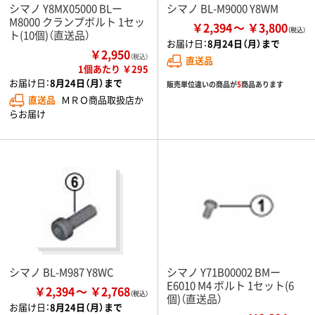
シマノ Y8MX05000 BLー
シマノ BL-M9000 Y8WM
M8000 クランプボルト 1セッ
￥2,394
￥3,800
ト(10個)（直送品）
お届け日：
8月24日（月）まで
￥2,950
（税込）
直送品
1個あたり ￥295
お届け日：
8月24日（月）まで
販売単位違いの商品が
5
商品あります
直送品
ＭＲＯ商品取扱店か
らお届け
シマノ BL-M987 Y8WC
シマノ Y71B00002 BMー
E6010 M4 ボルト 1セット(6
￥2,394
￥2,768
個)（直送品）
お届け日：
8月24日（月）まで