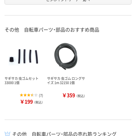
その他 自転車パーツ・部品のおすすめ商品
サギサカ 虫ゴムセット
サギサカ 虫ゴム ロングサ
33000 1個
イズ 1m 32150 1個
￥359
(
7
)
（税込）
￥199
（税込）
その他 自転車パーツ・部品の売れ筋ランキング