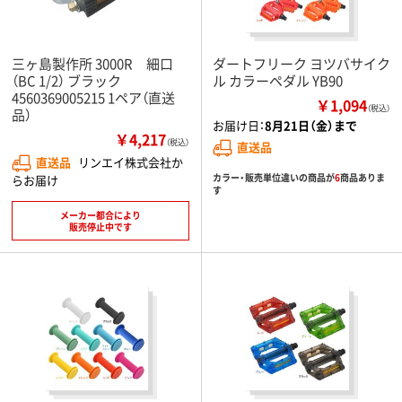
三ヶ島製作所 3000R 細口
ダートフリーク ヨツバサイク
（BC 1/2） ブラック
ル カラーペダル YB90
4560369005215 1ペア（直送
￥1,094
（税込）
品）
お届け日：
8月21日（金）まで
￥4,217
（税込）
直送品
直送品
リンエイ株式会社か
カラー・販売単位違いの商品が
6
商品ありま
らお届け
す
メーカー都合により
販売停止中です