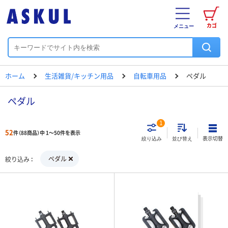
カゴ
メニュー
ホーム
生活雑貨/キッチン用品
自転車用品
ペダル
ペダル
1
52
件（88商品）中 1～50件を表示
表示切替
絞り込み
並び替え
ペダル
絞り込み