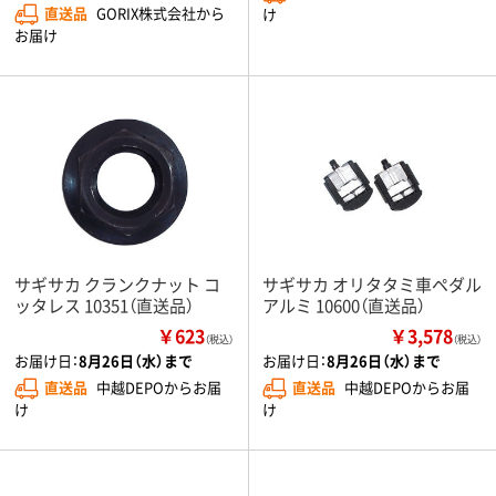
直送品
GORIX株式会社から
け
お届け
サギサカ クランクナット コ
サギサカ オリタタミ車ペダル
ッタレス 10351（直送品）
アルミ 10600（直送品）
￥623
￥3,578
（税込）
（税込）
お届け日：
8月26日（水）まで
お届け日：
8月26日（水）まで
直送品
中越DEPOからお届
直送品
中越DEPOからお届
け
け