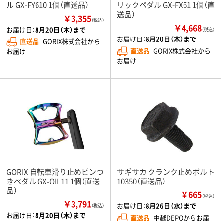
ル GX-FY610 1個（直送品）
リックペダル GX-FX61 1個（直
送品）
￥3,355
（税込）
￥4,668
お届け日：
8月20日（木）まで
（税込）
お届け日：
8月20日（木）まで
直送品
GORIX株式会社から
直送品
GORIX株式会社から
お届け
お届け
GORIX 自転車滑り止めピンつ
サギサカ クランク止めボルト
きペダル GX-OIL11 1個（直送
10350（直送品）
品）
￥665
（税込）
￥3,791
お届け日：
8月26日（水）まで
（税込）
お届け日：
8月20日（木）まで
直送品
中越DEPOからお届