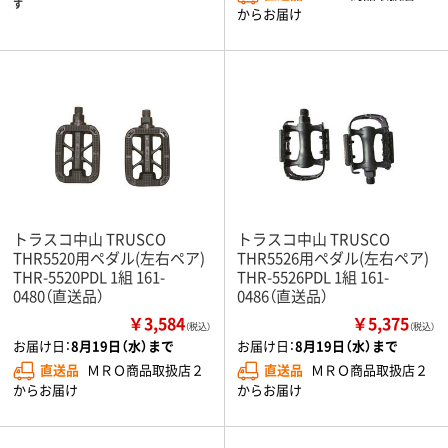
す
からお届け
トラスコ中山 TRUSCO
トラスコ中山 TRUSCO
THR5520用ペダル(左右ペア)
THR5526用ペダル(左右ペア)
THR-5520PDL 1組 161-
THR-5526PDL 1組 161-
0480（直送品）
0486（直送品）
￥3,584
￥5,375
（税込）
（税込）
お届け日：
8月19日（水）まで
お届け日：
8月19日（水）まで
直送品
ＭＲＯ商品取扱店２
直送品
ＭＲＯ商品取扱店２
からお届け
からお届け