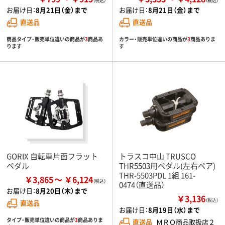
お届け日：
8月21日（金）まで
お届け日：
8月21日（金）まで
直送品
直送品
商品タイプ・販売単位違いの商品が
3
商品あ
カラー・販売単位違いの商品が
3
商品ありま
ります
す
GORIX 自転車片面フラット
トラスコ中山 TRUSCO
ペダル
THR5503用ペダル(左右ペア)
THR-5503PDL 1組 161-
￥3,865
￥6,124
0474（直送品）
お届け日：
8月20日（木）まで
￥3,136
（税込）
直送品
お届け日：
8月19日（水）まで
タイプ・販売単位違いの商品が
3
商品ありま
直送品
ＭＲＯ商品取扱店２