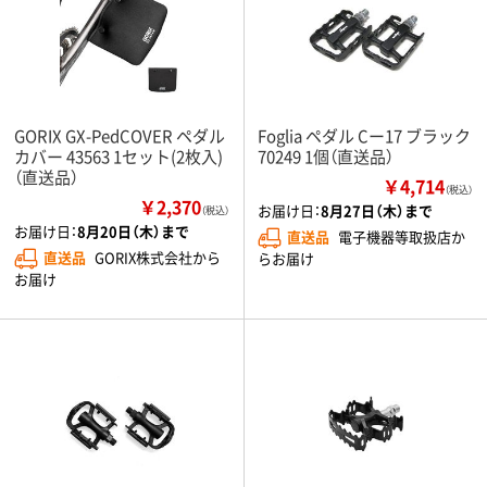
GORIX GX-PedCOVER ペダル
Foglia ペダル Cー17 ブラック
カバー 43563 1セット(2枚入)
70249 1個（直送品）
（直送品）
￥4,714
（税込）
￥2,370
お届け日：
8月27日（木）まで
（税込）
お届け日：
8月20日（木）まで
直送品
電子機器等取扱店か
直送品
GORIX株式会社から
らお届け
お届け