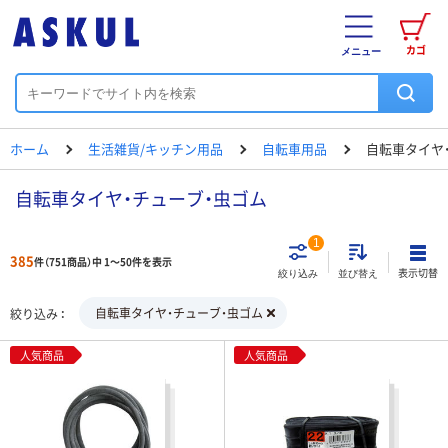
カゴ
メニュー
ホーム
生活雑貨/キッチン用品
自転車用品
自転車タイヤ
自転車タイヤ・チューブ・虫ゴム
1
385
件（751商品）中 1～50件を表示
表示切替
絞り込み
並び替え
自転車タイヤ・チューブ・虫ゴム
絞り込み
人気商品
人気商品