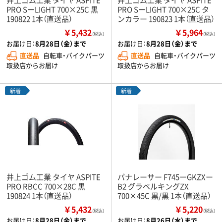
PRO SーLIGHT 700×25C 黒
PRO SーLIGHT 700×25C タ
190822 1本（直送品）
ンカラー 190823 1本（直送品）
￥5,432
￥5,964
（税込）
（税込）
お届け日：
8月28日（金）まで
お届け日：
8月28日（金）まで
直送品
自転車・バイクパーツ
直送品
自転車・バイクパーツ
取扱店からお届け
取扱店からお届け
新着
新着
井上ゴム工業 タイヤ ASPITE
パナレーサー F745ーGKZXー
PRO RBCC 700×28C 黒
B2 グラベルキングZX
190824 1本（直送品）
700×45C 黒/黒 1本（直送品）
￥5,432
￥5,220
（税込）
（税込）
お届け日：
8月28日（金）まで
お届け日：
8月26日（水）まで