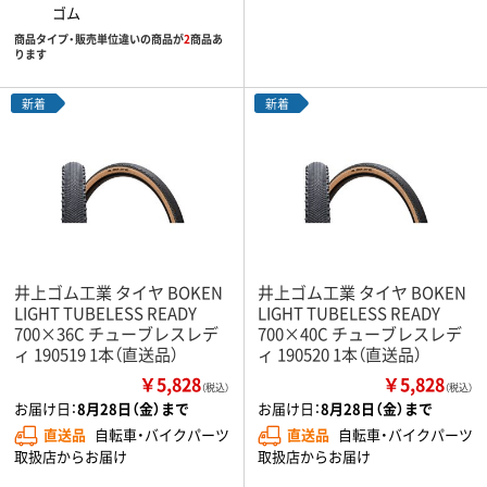
ゴム
商品タイプ・販売単位違いの商品が
2
商品あ
ります
新着
新着
井上ゴム工業 タイヤ BOKEN
井上ゴム工業 タイヤ BOKEN
LIGHT TUBELESS READY
LIGHT TUBELESS READY
700×36C チューブレスレデ
700×40C チューブレスレデ
ィ 190519 1本（直送品）
ィ 190520 1本（直送品）
￥5,828
￥5,828
（税込）
（税込）
お届け日：
8月28日（金）まで
お届け日：
8月28日（金）まで
直送品
自転車・バイクパーツ
直送品
自転車・バイクパーツ
取扱店からお届け
取扱店からお届け