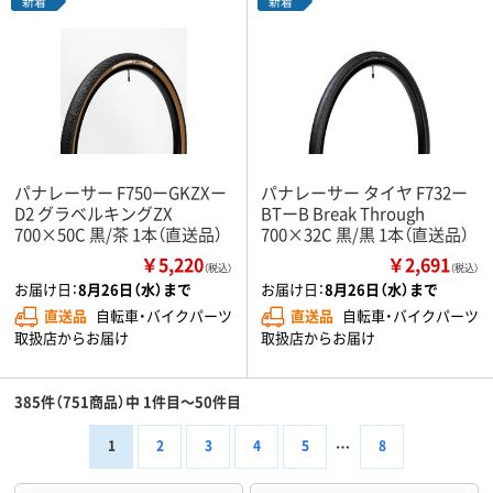
新着
新着
パナレーサー F750ーGKZXー
パナレーサー タイヤ F732ー
D2 グラベルキングZX
BTーB Break Through
700×50C 黒/茶 1本（直送品）
700×32C 黒/黒 1本（直送品）
￥5,220
￥2,691
（税込）
（税込）
お届け日：
8月26日（水）まで
お届け日：
8月26日（水）まで
直送品
自転車・バイクパーツ
直送品
自転車・バイクパーツ
取扱店からお届け
取扱店からお届け
385件（751商品）中 1件目～50件目
1
2
3
4
5
8