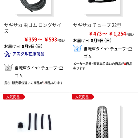
サギサカ 虫ゴム ロングサイ
サギサカ チューブ 22型
ズ
￥473
￥1,254
￥359
￥593
お届け日：
8月9日（日）
お届け日：
8月9日（日）
自転車タイヤ・チューブ・虫
アスクル在庫商品
ゴム
メーカー品番・販売単位違いの商品が
8
商品
自転車タイヤ・チューブ・虫
あります
ゴム
長さ・販売単位違いの商品が
3
商品あります
人気商品
人気商品