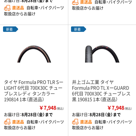
お届け日：
8月28日（金）まで
直送品
自転車・バイクパーツ
直送品
自転車・バイクパーツ
取扱店からお届け
取扱店からお届け
新着
新着
タイヤ Formula PRO TLR Sー
井上ゴム工業 タイヤ
LIGHT 6代目 700X30C チュー
Formula PRO TL XーGUARD
ブレスレディ タンカラー
6代目 700X30C チューブレス
190814 1本（直送品）
黒 190815 1本（直送品）
￥7,948
￥7,948
（税込）
（税込）
お届け日：
8月28日（金）まで
お届け日：
8月28日（金）まで
直送品
自転車・バイクパーツ
直送品
自転車・バイクパーツ
取扱店からお届け
取扱店からお届け