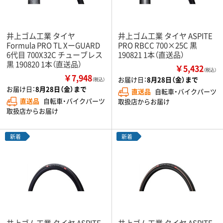
井上ゴム工業 タイヤ
井上ゴム工業 タイヤ ASPITE
Formula PRO TL XーGUARD
PRO RBCC 700×25C 黒
6代目 700X32C チューブレス
190821 1本（直送品）
黒 190820 1本（直送品）
￥5,432
（税込）
￥7,948
お届け日：
8月28日（金）まで
（税込）
お届け日：
8月28日（金）まで
直送品
自転車・バイクパーツ
直送品
自転車・バイクパーツ
取扱店からお届け
取扱店からお届け
新着
新着
井上ゴム工業 タイヤ ASPITE
井上ゴム工業 タイヤ ASPITE