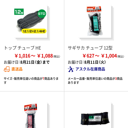
トップ チューブ HE
サギサカ チューブ 12型
￥1,016
￥1,088
￥627
￥1,004
お届け日：
8月21日（金）まで
お届け日：
8月11日（火）
直送品
アスクル在庫商品
サイズ・販売単位違いの商品が
7
商品ありま
メーカー品番・販売単位違いの商品が
3
商品
す
あります