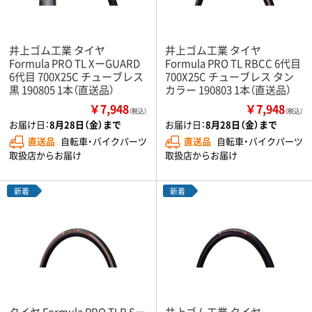
井上ゴム工業 タイヤ
井上ゴム工業 タイヤ
Formula PRO TL XーGUARD
Formula PRO TL RBCC 6代目
6代目 700X25C チューブレス
700X25C チューブレス タン
黒 190805 1本（直送品）
カラー 190803 1本（直送品）
￥7,948
￥7,948
（税込）
（税込）
お届け日：
8月28日（金）まで
お届け日：
8月28日（金）まで
直送品
自転車・バイクパーツ
直送品
自転車・バイクパーツ
取扱店からお届け
取扱店からお届け
新着
新着
タイヤ Formula PRO TLR Sー
井上ゴム工業 タイヤ