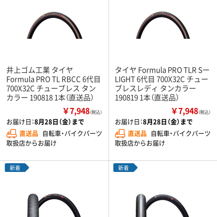
井上ゴム工業 タイヤ
タイヤ Formula PRO TLR Sー
Formula PRO TL RBCC 6代目
LIGHT 6代目 700X32C チュー
700X32C チューブレス タン
ブレスレディ タンカラー
カラー 190818 1本（直送品）
190819 1本（直送品）
￥7,948
￥7,948
（税込）
（税込）
お届け日：
8月28日（金）まで
お届け日：
8月28日（金）まで
直送品
自転車・バイクパーツ
直送品
自転車・バイクパーツ
取扱店からお届け
取扱店からお届け
新着
新着