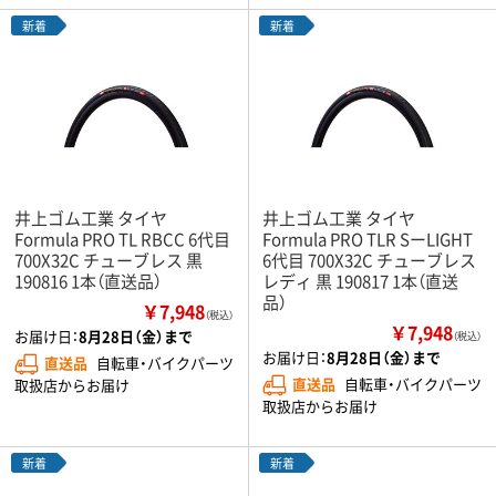
新着
新着
井上ゴム工業 タイヤ
井上ゴム工業 タイヤ
Formula PRO TL RBCC 6代目
Formula PRO TLR SーLIGHT
700X32C チューブレス 黒
6代目 700X32C チューブレス
190816 1本（直送品）
レディ 黒 190817 1本（直送
品）
￥7,948
（税込）
￥7,948
お届け日：
8月28日（金）まで
（税込）
お届け日：
8月28日（金）まで
直送品
自転車・バイクパーツ
直送品
自転車・バイクパーツ
取扱店からお届け
取扱店からお届け
新着
新着