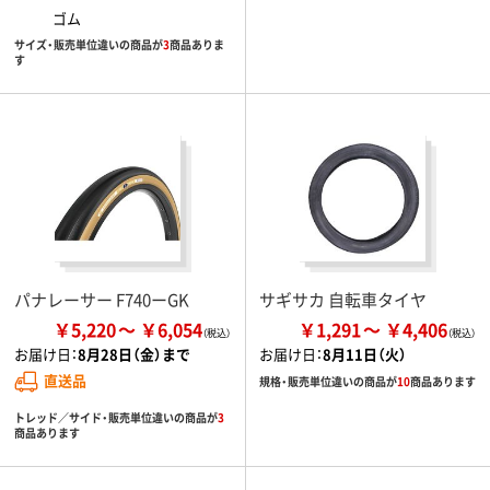
ゴム
サイズ・販売単位違いの商品が
3
商品ありま
す
パナレーサー F740ーGK
サギサカ 自転車タイヤ
￥5,220
￥6,054
￥1,291
￥4,406
お届け日：
8月28日（金）まで
お届け日：
8月11日（火）
直送品
規格・販売単位違いの商品が
10
商品あります
トレッド／サイド・販売単位違いの商品が
3
商品あります