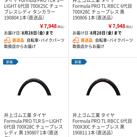
LIGHT 6代目 700X25C チュー
Formula PRO TL RBCC 6代目
ブレスレディ タンカラー
700X28C チューブレス 黒
190804 1本（直送品）
190806 1本（直送品）
￥7,948
￥7,948
（税込）
（税込）
お届け日：
8月28日（金）まで
お届け日：
8月28日（金）まで
直送品
自転車・バイクパーツ
直送品
自転車・バイクパーツ
取扱店からお届け
取扱店からお届け
新着
新着
井上ゴム工業 タイヤ
井上ゴム工業 タイヤ
Formula PRO TLR SーLIGHT
Formula PRO TL RBCC 6代目
6代目 700X28C チューブレス
700X30C チューブレス 黒
レディ 黒 190807 1本（直送
190811 1本（直送品）