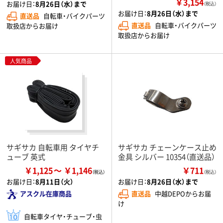
￥3,154
お届け日：
8月26日（水）まで
（税込）
お届け日：
8月26日（水）まで
直送品
自転車・バイクパーツ
直送品
自転車・バイクパーツ
取扱店からお届け
取扱店からお届け
人気商品
サギサカ 自転車用 タイヤチ
サギサカ チェーンケース止め
ューブ 英式
金具 シルバー 10354（直送品）
￥1,125
￥1,146
￥711
（税込）
お届け日：
8月11日（火）
お届け日：
8月26日（水）まで
アスクル在庫商品
直送品
中越DEPOからお届
け
自転車タイヤ・チューブ・虫