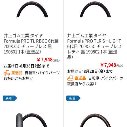
井上ゴム工業 タイヤ
井上ゴム工業 タイヤ
Formula PRO TL RBCC 6代目
Formula PRO TLR SーLIGHT
700X25C チューブレス 黒
6代目 700X25C チューブレス
190801 1本（直送品）
レディ 黒 190802 1本（直送
品）
￥7,948
（税込）
￥7,948
お届け日：
8月28日（金）まで
（税込）
お届け日：
8月28日（金）まで
直送品
自転車・バイクパーツ
直送品
自転車・バイクパーツ
取扱店からお届け
取扱店からお届け
新着
新着