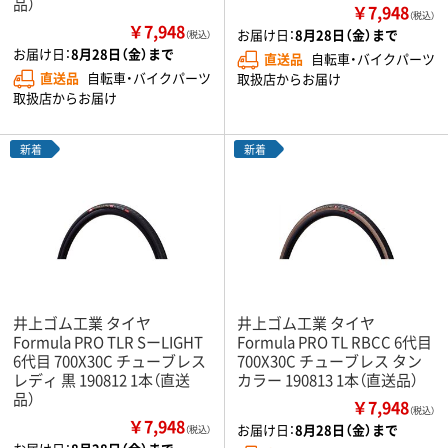
品）
￥7,948
（税込）
￥7,948
お届け日：
8月28日（金）まで
（税込）
お届け日：
8月28日（金）まで
直送品
自転車・バイクパーツ
直送品
自転車・バイクパーツ
取扱店からお届け
取扱店からお届け
新着
新着
井上ゴム工業 タイヤ
井上ゴム工業 タイヤ
Formula PRO TLR SーLIGHT
Formula PRO TL RBCC 6代目
6代目 700X30C チューブレス
700X30C チューブレス タン
レディ 黒 190812 1本（直送
カラー 190813 1本（直送品）
品）
￥7,948
（税込）
￥7,948
お届け日：
8月28日（金）まで
（税込）