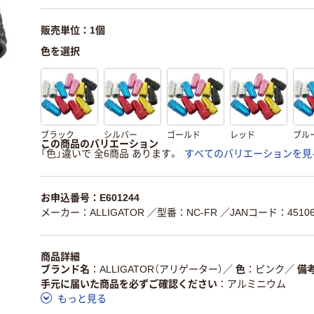
販売単位：1個
色を選択
ブラック
シルバー
ゴールド
レッド
ブル
この商品のバリエーション
「色」違いで 全6商品 あります。
すべてのバリエーションを見
お申込番号：E601244
メーカー：ALLIGATOR
／型番：NC-FR
／JANコード：451067
商品詳細
ブランド名
ALLIGATOR（アリゲーター）
／
色
ピンク
／
備
手元に届いた商品を必ずご確認ください
アルミニウム
もっと見る