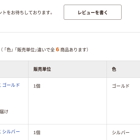
レビューを書く
ントをお待ちしております。
6
（
「色」
「販売単位」違いで全
商品あります）
販売単位
色
式 ゴールド
1個
ゴールド
届け
式 シルバー
1個
シルバー