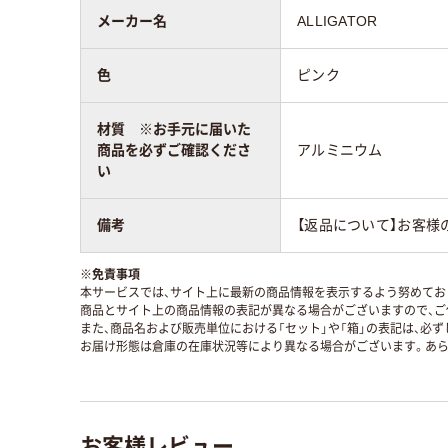
メーカー名
ALLIGATOR
色
ピンク
材質 ※お手元に届いた
商品を必ずご確認くださ
アルミニウム
い
備考
【返品について】お客様
※
免責事項
本サービスでは、サイト上に最新の商品情報を表示するよう努めており
商品とサイト上の商品情報の表記が異なる場合がございますので、ご
また、商品名および販売単位における「セット」や「箱」の表記は、必
お届け形態は倉庫の在庫状況等により異なる場合がございます。あら
お客様レビュー