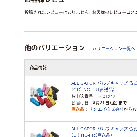
投稿されたレビューはありません。お客様のレビューコメ
他のバリエーション
バリエーション一覧へ
商品情報
ALLIGATOR バルブキャップ 仏
（GD） NC-FR（直送品）
お申込番号
E601242
お届け日
8月21日（金）まで
直送品
リンエイ株式会社
からお
ALLIGATOR バルブキャップ 仏
（SI） NC-FR（直送品）