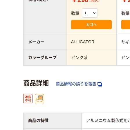
（税込）
数量
数量
カゴへ
メーカー
ALLIGATOR
サギ
カラーグループ
ピンク系
ピン
商品詳細
商品情報の誤りを報告
商品の特徴
アルミニウム製仏式用バ