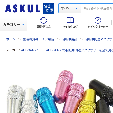
すべて
カテゴリー
履歴・再注文
マイカタログ
クイックオーダー
ホーム
生活雑貨/キッチン用品
自転車用品
自転車関連アクセサ
メーカー
ALLIGATOR
ALLIGATORの自転車関連アクセサリーを全て見