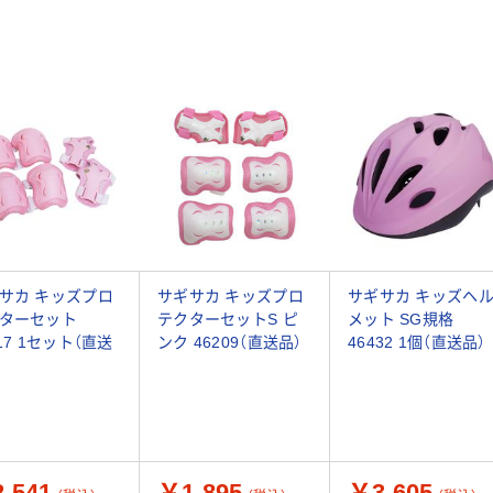
サカ キッズプロ
サギサカ キッズプロ
サギサカ キッズヘ
ターセット
テクターセットS ピ
メット SG規格
217 1セット（直送
ンク 46209（直送品）
46432 1個（直送品）
,541
￥1,895
￥3,605