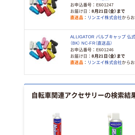
お申込番号
E601247
お届け日
8月21日（金）まで
直送品
リンエイ株式会社
からお
ALLIGATOR バルブキャップ 仏
（BK） NC-FR（直送品）
お申込番号
E601246
お届け日
8月21日（金）まで
直送品
リンエイ株式会社
からお
自転車関連アクセサリー
の検索結