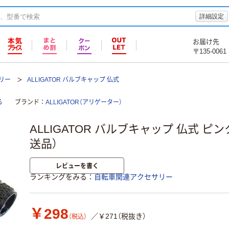
詳細設定
お届け先
〒135-0061
リー
ALLIGATOR バルブキャップ 仏式
る
ブランド
ALLIGATOR（アリゲーター）
ALLIGATOR バルブキャップ 仏式 ピンク
送品）
レビューを書く
ランキングをみる
自転車関連アクセサリー
￥298
／￥271（税抜き）
（税込）