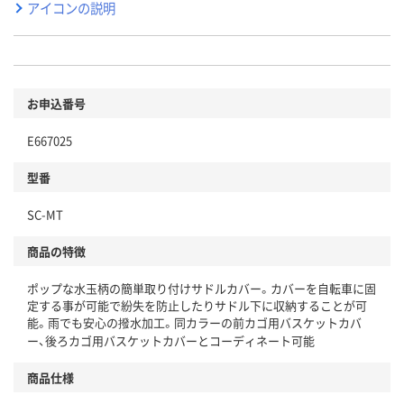
アイコンの説明
お申込番号
E667025
型番
SC-MT
商品の特徴
ポップな水玉柄の簡単取り付けサドルカバー。カバーを自転車に固
定する事が可能で紛失を防止したりサドル下に収納することが可
能。雨でも安心の撥水加工。同カラーの前カゴ用バスケットカバ
ー、後ろカゴ用バスケットカバーとコーディネート可能
商品仕様