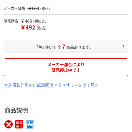
￥660
メーカー価格
（税込）
￥448
販売価格
（税抜き）
￥492
（税込）
7
「色」 違いで 全
商品あります。
メーカー都合により
販売停止中です
大久保製作所の自転車関連アクセサリーを全て見る
商品説明