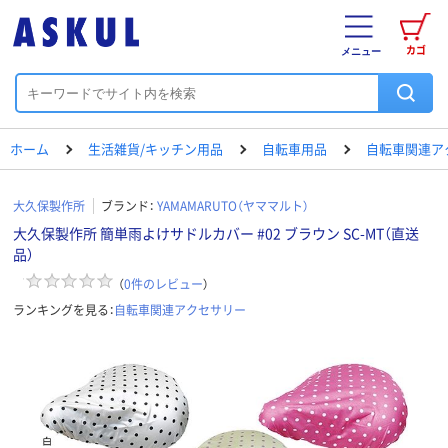
カゴ
メニュー
ホーム
生活雑貨/キッチン用品
自転車用品
自転車関連ア
大久保製作所
ブランド：
YAMAMARUTO（ヤママルト）
大久保製作所 簡単雨よけサドルカバー #02 ブラウン SC-MT（直送
品）
（
0
件のレビュー
）
ランキングを見る：
自転車関連アクセサリー