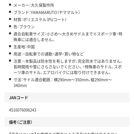
メーカー：大久保製作所
ブランド：YAMAMARUTO（ヤママルト）
材質：ポリエステル（PUコート）
色：ブラウン
適合自転車サイズ：小さめ～大きめサドルまで※スポーツ車・特
殊車には適合しません。
生産地：中国
用途：・自転車での通勤・通学・買い物など
注意：・本製品は防水性を有しますが、完全防水ではありません。
長時間雨や雪にさらさないでください。・特殊車のサドル、スポ
ーツ車のサドル、エアロバイクには取り付けできません。
寸法：サドル適合範囲 ： 横290mm～350mm、縦290mm～
340mm
JANコード
4516076006243
備考（ご注意）