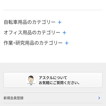
お届け日
メーカー都合により
メーカー都合により
メーカー都合
自転車用品のカテゴリー
販売停止中です
販売停止中です
販売停止中で
オフィス用品のカテゴリー
作業・研究用品のカテゴリー
アスクルについて
お気軽にご質問ください。
新規会員登録