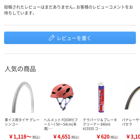
投稿されたレビューはまだありません。お客様のレビューコメントをお
待ちしています。
レビューを書く
人気の商品
車イス用タイヤ グレー
ヘルメット FOOMY(フ
テラパーツ＆ブレーキ
パナレーサー
シンコー
ーミー) 50ー54cm(未
クリーナー 840ml
パセラ
満) …
#15555 コ…
￥1,118～
￥4,651
￥620
￥3,1
（税込）
（税込）
（税込）