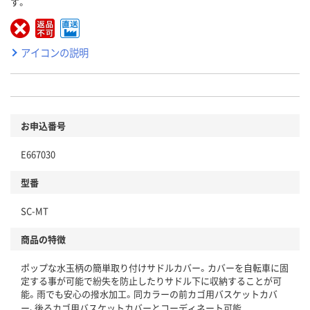
す。
アイコンの説明
お申込番号
E667030
型番
SC-MT
商品の特徴
ポップな水玉柄の簡単取り付けサドルカバー。カバーを自転車に固
定する事が可能で紛失を防止したりサドル下に収納することが可
能。雨でも安心の撥水加工。同カラーの前カゴ用バスケットカバ
ー、後ろカゴ用バスケットカバーとコーディネート可能