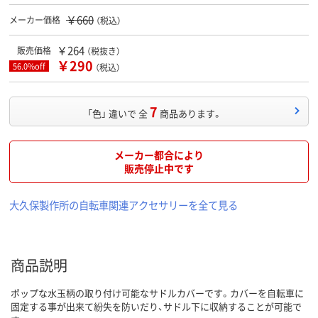
￥660
メーカー価格
（税込）
￥264
販売価格
（税抜き）
￥290
56.0%off
（税込）
7
「色」 違いで 全
商品あります。
メーカー都合により
販売停止中です
大久保製作所の自転車関連アクセサリーを全て見る
商品説明
ポップな水玉柄の取り付け可能なサドルカバーです。カバーを自転車に
固定する事が出来て紛失を防いだり、サドル下に収納することが可能で