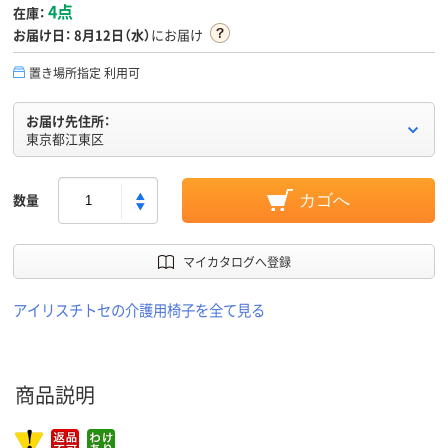
4点
在庫：
お届け日：
8月12日（水）
にお届け
置き場所指定 利用可
お届け先住所：
東京都江東区
数量
カゴへ
マイカタログへ登録
アイリスチトセの介護用椅子を全て見る
商品説明