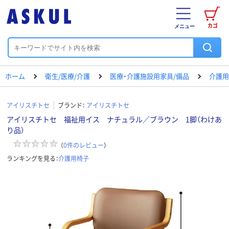
カゴ
メニュー
ホーム
衛生/医療/介護
医療・介護施設用家具/備品
介護用
アイリスチトセ
ブランド：
アイリスチトセ
アイリスチトセ 福祉用イス ナチュラル／ブラウン 1脚（わけあ
り品）
（
0
件のレビュー
）
ランキングを見る：
介護用椅子