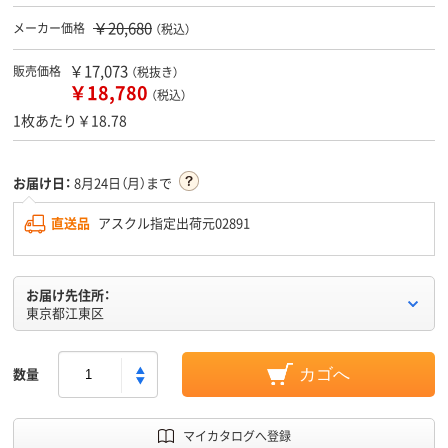
￥20,680
メーカー価格
（税込）
￥17,073
販売価格
（税抜き）
￥18,780
（税込）
1枚あたり￥18.78
お届け日：
8月24日（月）まで
直送品
アスクル指定出荷元02891
お届け先住所：
東京都江東区
数量
カゴへ
マイカタログへ登録