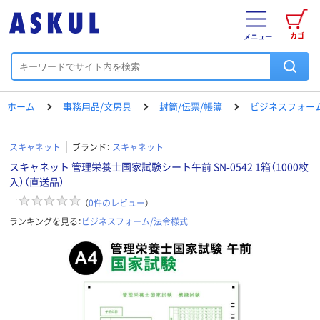
カゴ
メニュー
ホーム
事務用品/文房具
封筒/伝票/帳簿
ビジネスフォー
スキャネット
ブランド：
スキャネット
スキャネット 管理栄養士国家試験シート午前 SN-0542 1箱（1000枚
入）（直送品）
（
0
件のレビュー
）
ランキングを見る：
ビジネスフォーム/法令様式