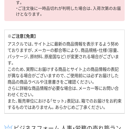
す。
・ご注文後に一時品切れが判明した場合は、入荷次第のお届
けとなります。
※ご注意【免責】
アスクルでは、サイト上に最新の商品情報を表示するよう努め
ておりますが、メーカーの都合等により、商品規格・仕様（容量、
パッケージ、原材料、原産国など）が変更される場合がございま
す。
このため、実際にお届けする商品とサイト上の商品情報の表記
が異なる場合がございますので、ご使用前には必ずお届けした
商品の商品ラベルや注意書きをご確認ください。
さらに詳細な商品情報が必要な場合は、メーカー等にお問い合
わせください。
また、販売単位における「セット」表記は、箱でのお届けをお約束
するものではありません。あらかじめご了承ください。
ビジネスフォーム 人事・労務の売れ筋ラン