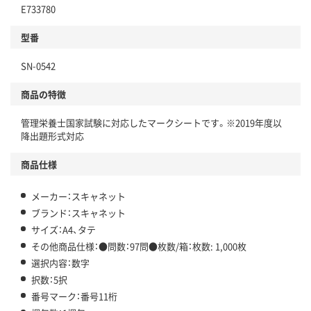
E733780
型番
SN-0542
商品の特徴
管理栄養士国家試験に対応したマークシートです。※2019年度以
降出題形式対応
商品仕様
メーカー：スキャネット
ブランド：スキャネット
サイズ：A4、タテ
その他商品仕様：●問数：97問●枚数/箱：枚数: 1,000枚
選択内容：数字
択数：5択
番号マーク：番号11桁