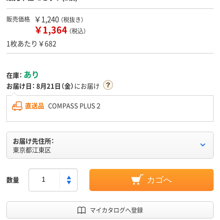
￥1,240
販売価格
（税抜き）
￥1,364
（税込）
1枚あたり￥682
あり
在庫：
お届け日：
8月21日（金）
にお届け
直送品
COMPASS PLUS２
お届け先住所：
東京都江東区
数量
カゴへ
マイカタログへ登録