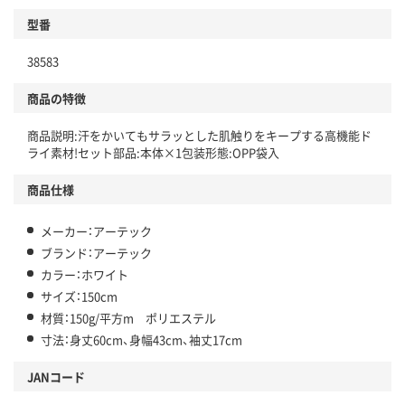
型番
38583
商品の特徴
商品説明:汗をかいてもサラッとした肌触りをキープする高機能ド
ライ素材!セット部品:本体×1包装形態:OPP袋入
商品仕様
メーカー：アーテック
ブランド：アーテック
カラー：ホワイト
サイズ：150cm
材質：150g/平方m ポリエステル
寸法：身丈60cm、身幅43cm、袖丈17cm
JANコード