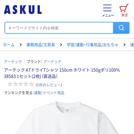
カゴ
メニュー
ホーム
事務用品/文房具
学習/運動・行事用品/おもちゃ
運
アーテック
ブランド：
アーテック
アーテック ATドライTシャツ 150cm ホワイト 150gポリ100%
38583 1セット(2枚)（直送品）
（
0
件のレビュー
）
ランキングを見る：
運動/イベント用品