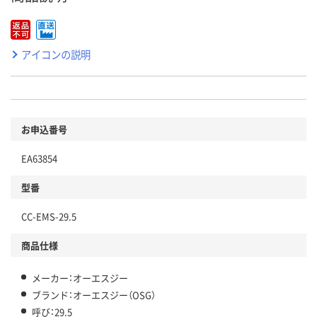
アイコンの説明
お申込番号
EA63854
型番
CC-EMS-29.5
商品仕様
メーカー：オーエスジー
ブランド：オーエスジー（OSG）
呼び：29.5