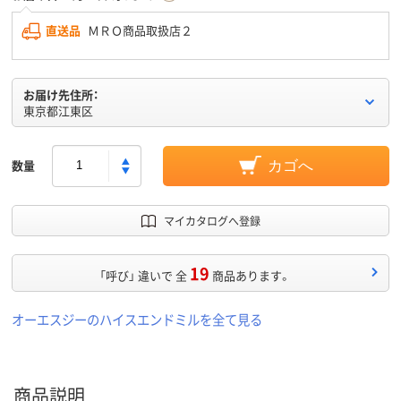
直送品
ＭＲＯ商品取扱店２
お届け先住所：
東京都江東区
数量
カゴへ
マイカタログへ登録
19
「呼び」 違いで 全
商品あります。
オーエスジーのハイスエンドミルを全て見る
商品説明