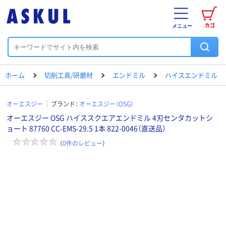
カゴ
メニュー
ホーム
切削工具/研磨材
エンドミル
ハイスエンドミル
オーエスジー
ブランド：
オーエスジー（OSG）
オーエスジー OSG ハイススクエアエンドミル 4刃センタカットシ
ョート 87760 CC-EMS-29.5 1本 822-0046（直送品）
（
0
件のレビュー
）