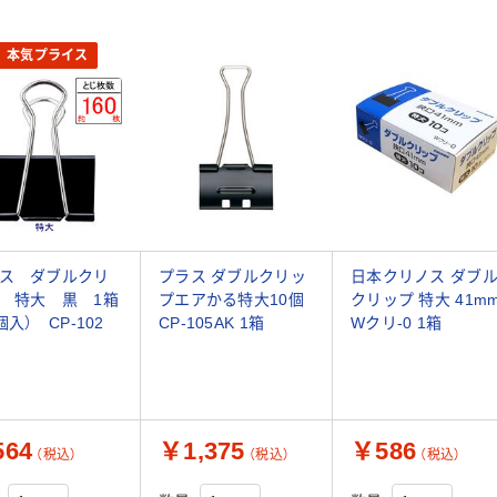
本気プライス
ス ダブルクリ
プラス ダブルクリッ
日本クリノス ダブ
 特大 黒 1箱
プエアかる特大10個
クリップ 特大 41m
個入） CP-102
CP-105AK 1箱
Wクリ-0 1箱
64
￥1,375
￥586
（税込）
（税込）
（税込）