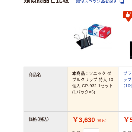
類似スペック品を探す
本商品：
ソニック ダ
プラ
商品名
ブルクリップ 特大 10
ップ
個入 GP-932 1セット
（10
(1パック×5)
￥3,630
￥5
価格（税込）
（税込）