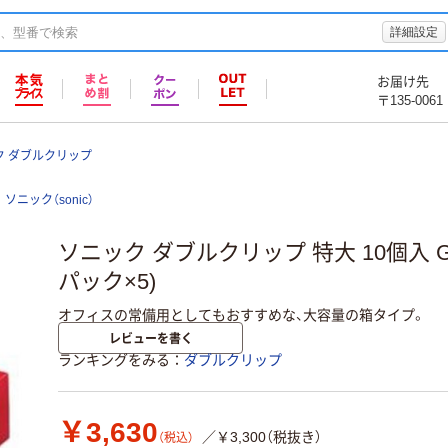
詳細設定
お届け先
〒135-0061
ク ダブルクリップ
ソニック（sonic）
ソニック ダブルクリップ 特大 10個入 GP
パック×5)
オフィスの常備用としてもおすすめな、大容量の箱タイプ。
レビューを書く
ランキングをみる
ダブルクリップ
￥3,630
／￥3,300（税抜き）
（税込）