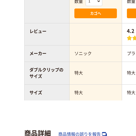
数量
数量
カゴへ
4.2
レビュー
メーカー
ソニック
プラ
ダブルクリップの
特大
特大
サイズ
サイズ
特大
特大
カラーグループ
ブラック系
ブラ
商品詳細
商品情報の誤りを報告