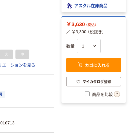
アスクル在庫商品
￥3,630
（税込）
／ ￥3,300 （税抜き）
数量
大
中
カゴに入れる
リエーションを見る
マイカタログ登録
商品を比較
可
016713