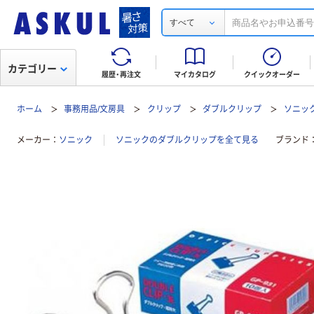
すべて
カテゴリー
履歴・再注文
マイカタログ
クイックオーダー
ホーム
事務用品/文房具
クリップ
ダブルクリップ
ソニッ
メーカー
ソニック
ソニックのダブルクリップを全て見る
ブランド