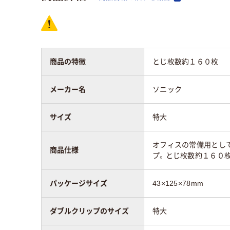
商品の特徴
とじ枚数約１６０枚
メーカー名
ソニック
サイズ
特大
オフィスの常備用とし
商品仕様
プ。とじ枚数約１６０
パッケージサイズ
43×125×78mm
ダブルクリップのサイズ
特大