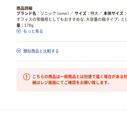
商品詳細
ブランド名
ソニック（sonic）
／
サイズ
特大
／
本体サイズ
オフィスの常備用としてもおすすめな、大容量の箱タイプ。と
量
178g
もっと見る
類似商品と比較する
こちらの商品は一般商品とは別便で届く場合がある別
細はレジ画面にてご確認をお願い致します。