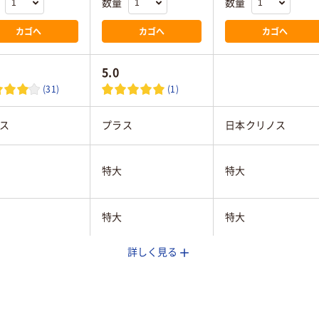
数量
数量
カゴへ
カゴへ
カゴへ
5.0
(31)
(1)
ス
プラス
日本クリノス
特大
特大
特大
特大
詳しく見る
ック系
ブラック系
ブラック系