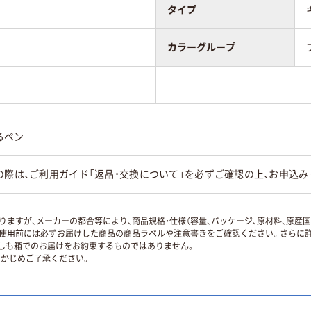
タイプ
カラーグループ
るペン
の際は、ご利用ガイド「返品・交換について」を必ずご確認の上、お申込み
ますが、メーカーの都合等により、商品規格・仕様（容量、パッケージ、原材料、原産
使用前には必ずお届けした商品の商品ラベルや注意書きをご確認ください。さらに詳
ずしも箱でのお届けをお約束するものではありません。
かじめご了承ください。