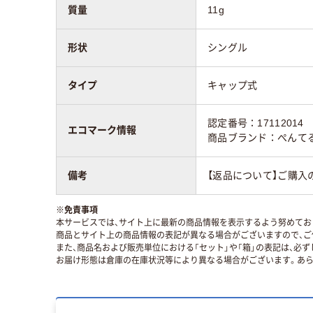
質量
11g
形状
シングル
タイプ
キャップ式
認定番号：17112014
エコマーク情報
商品ブランド：ぺんて
備考
【返品について】ご購入
※
免責事項
本サービスでは、サイト上に最新の商品情報を表示するよう努めており
商品とサイト上の商品情報の表記が異なる場合がございますので、ご
また、商品名および販売単位における「セット」や「箱」の表記は、必
お届け形態は倉庫の在庫状況等により異なる場合がございます。あら