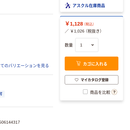
アスクル在庫商品
￥1,128
（税込）
／ ￥1,026 （税抜き）
数量
カゴに入れる
べてのバリエーションを見る
マイカタログ登録
商品を比較
可
06144317