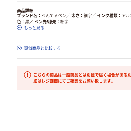
商品詳細
ブランド名
ぺんてるペン
／
太さ
細字
／
インク種類
アル
色
黒
／
ペン先/穂先
細字
もっと見る
類似商品と比較する
こちらの商品は一般商品とは別便で届く場合がある別
細はレジ画面にてご確認をお願い致します。