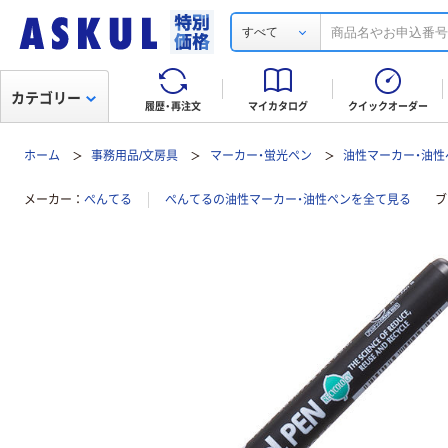
すべて
カテゴリー
履歴・再注文
マイカタログ
クイックオーダー
ホーム
事務用品/文房具
マーカー・蛍光ペン
油性マーカー・油性
メーカー
ぺんてる
ぺんてるの油性マーカー・油性ペンを全て見る
ブ