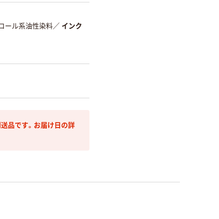
コール系油性染料
／
インク
送品です。お届け日の詳