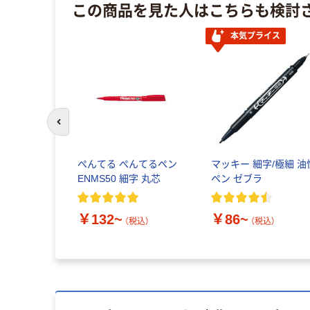
この商品を見た人はこちらも検討
本気プライス
前のスライドへ
ぺんてる ぺんてるペン
マッキー 細字/極細 油
ENMS50 細字 丸芯
ペン ゼブラ
￥132~
￥86~
（税込）
（税込）