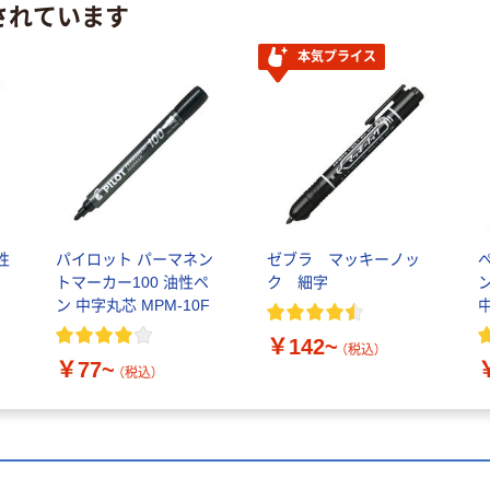
されています
本気プライス
性
パイロット パーマネン
ゼブラ マッキーノッ
トマーカー100 油性ペ
ク 細字
ン 中字丸芯 MPM-10F
￥142~
（税込）
￥77~
（税込）