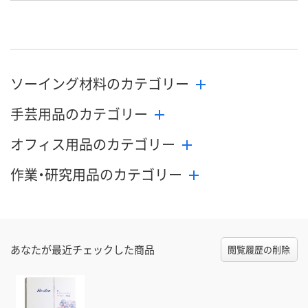
8月25日（火）まで
お届け日
数量
メーカー都合により
お取り扱い終
ソーイング材料のカテゴリー
販売停止中です
した
カゴへ
手芸用品のカテゴリー
オフィス用品のカテゴリー
作業・研究用品のカテゴリー
あなたが最近チェックした商品
閲覧履歴の削除