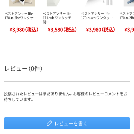
ベストアンサー life-
ベストアンサー life-
ベストアンサー life-
ベストアンサ
170-n-2beワンタッ…
171-wh ワンタッチ
170-n-wh ワンタッ…
170-n-2
開…
¥3,980（税込）
¥3,580（税込）
¥3,980（税込）
¥3,
レビュー（0件）
投稿されたレビューはまだありません。お客様のレビューコメントをお
待ちしています。
レビューを書く