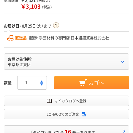
（税抜き）
￥3,103
（税込）
お届け日：
8月25日（火）まで
直送品
服飾・手芸材料の専門店 日本紐釦貿易株式会社
お届け先住所：
東京都江東区
数量
カゴへ
マイカタログへ登録
LOHACOでのご注文
16
「タイプ」 違いで 全
商品あります。