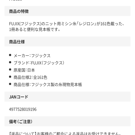
商品の特徴
FUJIX(フジックス)のニット用ミシン糸「レジロン」が161色載った、
1冊あると便利な見本帳です。
商品仕様
メーカー：フジックス
ブランド：FUJIX（フジックス）
原産国：日本
商品仕様2：全161色
商品仕様：フジックス製の糸現物見本帳
JANコード
4977528019196
備考（ご注意）
【返品について】お客様のご都合による返品はお受けできません。