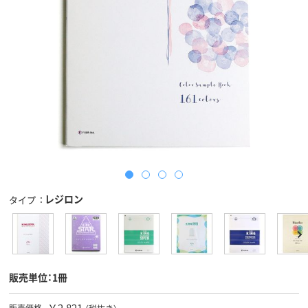
レジロン
タイプ
販売単位：1冊
￥2,821
販売価格