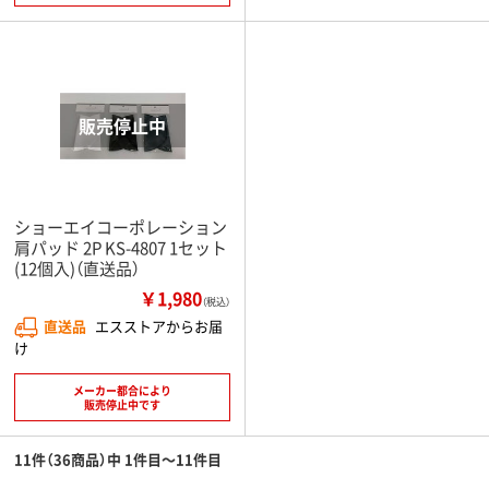
ショーエイコーポレーション
肩パッド 2P KS-4807 1セット
(12個入)（直送品）
￥1,980
（税込）
直送品
エスストアからお届
け
メーカー都合により
販売停止中です
11件（36商品）中 1件目～11件目