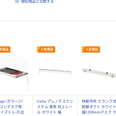
類似商品と比較する
気商品
人気商品
人気商品
rage（ガラージ）
Ceha プレノデスクシ
林製作所 クランプ
ソコンデスク用
ステム 専用 机上レー
配線ダクト ホワイ
サイズトレ-引出
ル ホワイト 幅
幅1200mmデスク 