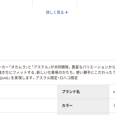
詳しく見る
g
3.8kg
3.2kg
1400mm
1200mmmm
ーカー「オカムラ」と「アスクル」が共同開発。豊富なバリエーションか
き方にフィットする、新しい仕事場のかたち。使い勝手にこだわったライ
just)」を実現します。アスクル限定・ロハコ限定
ブランド名
カラー