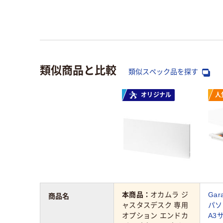
類似商品と比較
類似スペック品を探す
オリジナル
人
本商品：
オカムラ ジ
Ga
商品名
ャスタスデスク 専用
パ
オプション エンドカ
A3