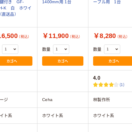
鍵付き GF-
1400mm用 1台
ーブル用 1台
TH-K 白 ホワイ
（直送品）
6,500
￥11,900
￥8,280
（税込）
（税込）
（税込）
数量
数量
カゴへ
カゴへ
カゴへ
4.0
(1)
ージ
Ceha
林製作所
イト系
ホワイト系
ホワイト系