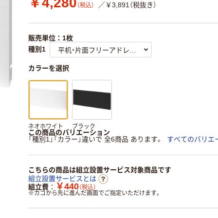
￥4,280
／￥3,891（税抜き）
（税込）
販売単位：1枚
種別1
カラーを選択
ネオホワイト
ブラック
この商品のバリエーション
「種別1」「カラー」違いで 全6商品 あります。
すべてのバリエ
こちらの商品は組立設置サービス対象商品です
組立設置サービスとは
￥440
組立費
（税込）
※
カゴから先に進んだ画面でご指定いただけます。