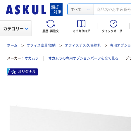
すべて
カテゴリー
履歴・再注文
マイカタログ
クイックオーダー
ホーム
オフィス家具/収納
オフィスデスク/事務机
専用オプシ
メーカー
オカムラ
オカムラの専用オプションパーツを全て見る
ブ
オリジナル