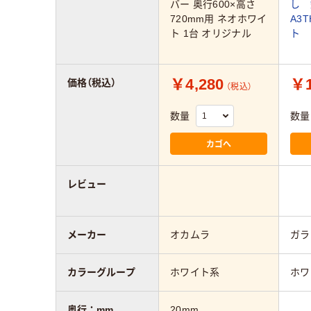
バー 奥行600×高さ
し 
720mm用 ネオホワイ
A3
ト 1台 オリジナル
ト 
￥4,280
￥1
価格（税込）
（税込）
数量
数量
カゴへ
レビュー
メーカー
オカムラ
ガラ
カラーグループ
ホワイト系
ホワ
奥行：mm
20mm