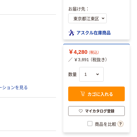
お届け先：
アスクル在庫商品
￥4,280
（税込）
／ ￥3,891 （税抜き）
数量
ーションを見る
カゴに入れる
マイカタログ登録
商品を比較