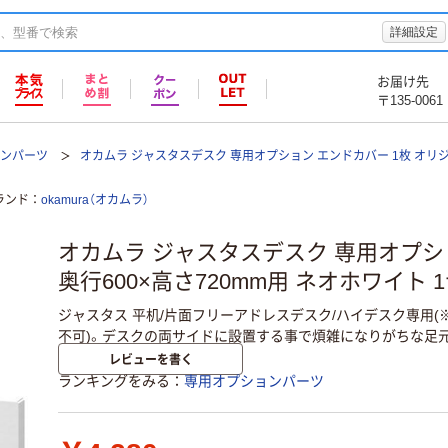
詳細設定
お届け先
〒135-0061
ョンパーツ
オカムラ ジャスタスデスク 専用オプション エンドカバー 1枚 オリ
ランド
okamura（オカムラ）
オカムラ ジャスタスデスク 専用オプシ
奥行600×高さ720mm用 ネオホワイト 
ジャスタス 平机/片面フリーアドレスデスク/ハイデスク専用
不可)。デスクの両サイドに設置する事で煩雑になりがちな足
レビューを書く
ランキングをみる
専用オプションパーツ