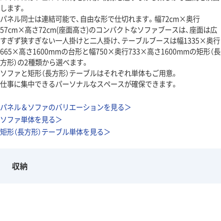
します。
パネル同士は連結可能で、自由な形で仕切れます。幅72cm×奥行
57cm×高さ72cm(座面高さ)のコンパクトなソファブースは、座面は広
すぎず狭すぎない一人掛けと二人掛け、テーブルブースは幅1335×奥行
665×高さ1600mmの台形と幅750×奥行733×高さ1600mmの矩形（長
方形）の2種類から選べます。
ソファと矩形（長方形）テーブルはそれぞれ単体もご用意。
仕事に集中できるパーソナルなスペースが確保できます。
パネル＆ソファのバリエーションを見る＞
ソファ単体を見る＞
矩形（長方形）テーブル単体を見る＞
収納