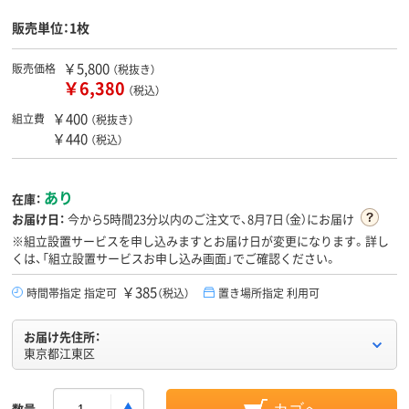
販売単位：1枚
￥5,800
販売価格
（税抜き）
￥6,380
（税込）
￥400
組立費
（税抜き）
￥440
（税込）
あり
在庫：
お届け日：
今から
5時間23分
以内のご注文で、8月7日（金）にお届け
※組立設置サービスを申し込みますとお届け日が変更になります。詳し
くは、「組立設置サービスお申し込み画面」でご確認ください。
￥385
時間帯指定 指定可
（税込）
置き場所指定 利用可
お届け先住所：
東京都江東区
数量