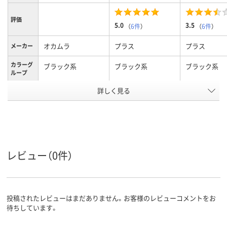
評価
5.0
3.5
（
6件
）
（
6件
）
オカムラ
プラス
プラス
メーカー
カラーグ
ブラック系
ブラック系
ブラック系
ループ
詳しく見る
2.1kg
質量
アスクル
商品環境
65
スコア
レビュー（0件）
投稿されたレビューはまだありません。お客様のレビューコメントをお
待ちしています。