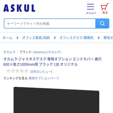
カゴ
メニュー
ホーム
オフィス家具/収納
オフィスデスク/事務机
専用
オカムラ
ブランド：
okamura（オカムラ）
オカムラ ジャスタスデスク 専用オプション エンドカバー 奥行
600×高さ1000mm用 ブラック 1台 オリジナル
（
0
件のレビュー
）
ランキングを見る：
専用オプションパーツ