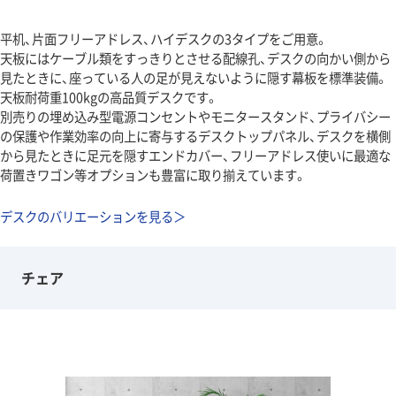
平机、片面フリーアドレス、ハイデスクの3タイプをご用意。
天板にはケーブル類をすっきりとさせる配線孔、デスクの向かい側から
見たときに、座っている人の足が見えないように隠す幕板を標準装備。
天板耐荷重100kgの高品質デスクです。
別売りの埋め込み型電源コンセントやモニタースタンド、プライバシー
の保護や作業効率の向上に寄与するデスクトップパネル、デスクを横側
から見たときに足元を隠すエンドカバー、フリーアドレス使いに最適な
荷置きワゴン等オプションも豊富に取り揃えています。
デスクのバリエーションを見る＞
チェア