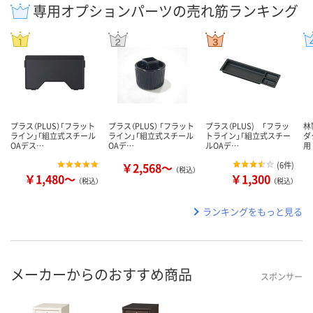
専用オプションパーツの売れ筋ランキング
プラス（PLUS）「フラット
プラス（PLUS） 「フラット
プラス（PLUS) 「フラッ
林
ライン」「組立式スチール
ライン」「組立式スチール
トライン」「組立式スチー
ダ
OAデス…
OAデ…
ルOAデ…
用
￥2,568～
(
6件
)
（税込）
￥1,480～
￥1,300
（税込）
（税込）
ランキングをもっと見る
メーカーからのおすすめ商品
スポンサー