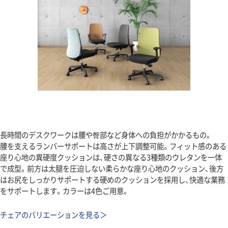
長時間のデスクワークは腰や臀部など身体への負担がかかるもの。
腰を支えるランバーサポートは高さが上下調整可能。フィット感のある
座り心地の異硬度クッションは、硬さの異なる3種類のウレタンを一体
で成型。前方は太腿を圧迫しない柔らかな座り心地のクッション、後方
はお尻をしっかりサポートする硬めのクッションを採用し、快適な業務
をサポートします。カラーは4色ご用意。
チェアのバリエーションを見る＞