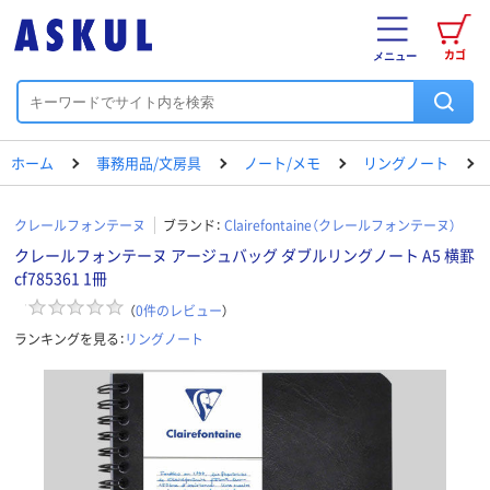
カゴ
メニュー
ホーム
事務用品/文房具
ノート/メモ
リングノート
クレールフォンテーヌ
ブランド：
Clairefontaine（クレールフォンテーヌ）
クレールフォンテーヌ アージュバッグ ダブルリングノート A5 横罫
cf785361 1冊
（
0
件のレビュー
）
ランキングを見る：
リングノート