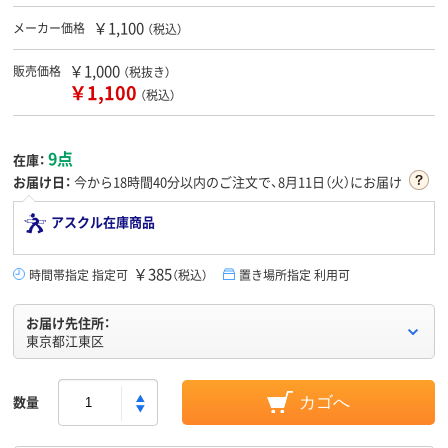
￥1,100
メーカー価格
（税込）
￥1,000
販売価格
（税抜き）
￥1,100
（税込）
9点
在庫：
お届け日：
今から
18時間40分
以内のご注文で、8月11日（火）にお届け
アスクル在庫商品
￥385
時間帯指定 指定可
（税込）
置き場所指定 利用可
お届け先住所：
東京都江東区
数量
カゴへ