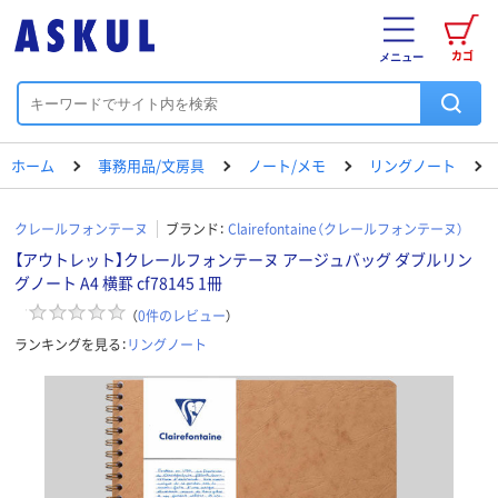
カゴ
メニュー
ホーム
事務用品/文房具
ノート/メモ
リングノート
クレールフォンテーヌ
ブランド：
Clairefontaine（クレールフォンテーヌ）
【アウトレット】クレールフォンテーヌ アージュバッグ ダブルリン
グノート A4 横罫 cf78145 1冊
（
0
件のレビュー
）
ランキングを見る：
リングノート