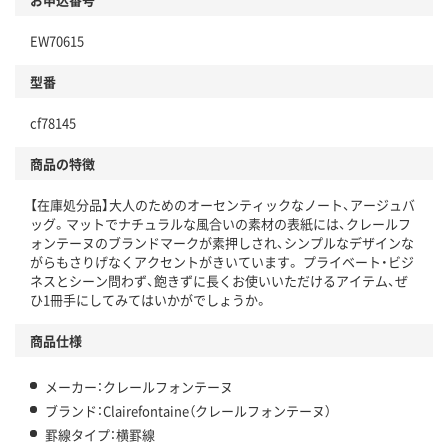
EW70615
型番
cf78145
商品の特徴
【在庫処分品】大人のためのオーセンティックなノート、アージュバ
ッグ。マットでナチュラルな風合いの素材の表紙には、クレールフ
ォンテーヌのブランドマークが素押しされ、シンプルなデザインな
がらもさりげなくアクセントがきいています。 プライベート・ビジ
ネスとシーン問わず、飽きずに長くお使いいただけるアイテム、ぜ
ひ1冊手にしてみてはいかがでしょうか。
商品仕様
メーカー：クレールフォンテーヌ
ブランド：Clairefontaine（クレールフォンテーヌ）
罫線タイプ：横罫線