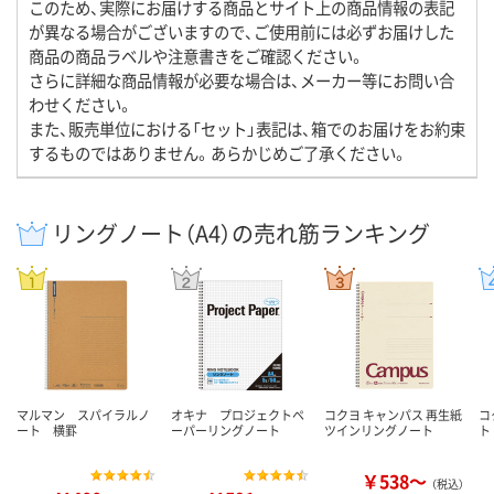
このため、実際にお届けする商品とサイト上の商品情報の表記
が異なる場合がございますので、ご使用前には必ずお届けした
商品の商品ラベルや注意書きをご確認ください。
さらに詳細な商品情報が必要な場合は、メーカー等にお問い合
わせください。
また、販売単位における「セット」表記は、箱でのお届けをお約束
するものではありません。あらかじめご了承ください。
リングノート（A4）の売れ筋ランキング
マルマン スパイラルノ
オキナ プロジェクトペ
コクヨ キャンパス 再生紙
コ
ート 横罫
ーパーリングノート
ツインリングノート
ト
￥538～
（税込）