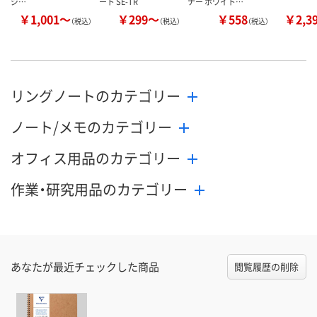
ジ…
ート SE-TR
ナー ホワイト…
￥1,001～
￥299～
￥558
￥2,3
（税込）
（税込）
（税込）
リングノートのカテゴリー
ノート/メモのカテゴリー
オフィス用品のカテゴリー
作業・研究用品のカテゴリー
あなたが最近チェックした商品
閲覧履歴の削除