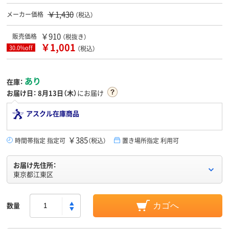
￥1,430
メーカー価格
（税込）
￥910
販売価格
（税抜き）
￥1,001
30.0%off
（税込）
あり
在庫：
お届け日：
8月13日（木）
にお届け
アスクル在庫商品
￥385
時間帯指定 指定可
（税込）
置き場所指定 利用可
お届け先住所：
東京都江東区
数量
カゴへ