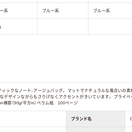
ー系
ブルー系
ブルー系
g
ティックなノート、アージュバッグ。 マットでナチュラルな風合いの素
ルなデザインながらもさりげなくアクセントがきいています。 プライベ
m横罫（90g/平方m）ベラム紙 100ページ
ブランド名