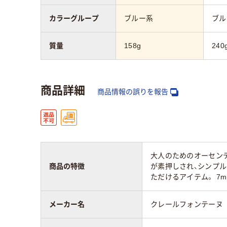
カラーグループ
ブルー系
ブル
質量
158g
240
商品詳細
商品情報の誤りを報告
大人のためのオーセン
商品の特徴
が素押しされ、シンプ
ただけるアイテム。 7m
メーカー名
クレールフォンテーヌ