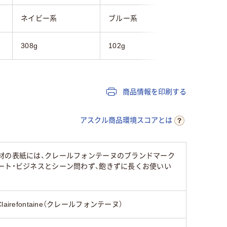
ネイビー系
ブルー系
ブルー系
308g
102g
25g
商品情報を印刷する
アスクル商品環境スコアとは
材の表紙には、クレールフォンテーヌのブランドマーク
ート・ビジネスとシーン問わず、飽きずに長くお使いい
Clairefontaine（クレールフォンテーヌ）