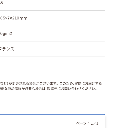
A5
165×7×210ｍｍ
90g/m2
フランス
国など）が変更される場合がございます。このため、実際にお届けする
細な商品情報が必要な場合は、製造元にお問い合わせください。
ページ：
1
／
3