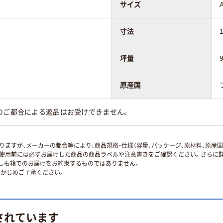
サイズ
寸法
坪量
原産国
のご都合による返品はお受けできません。
ますが、メーカーの都合等により、商品規格・仕様（容量、パッケージ、原材料、原産
使用前には必ずお届けした商品の商品ラベルや注意書きをご確認ください。さらに詳
ずしも箱でのお届けをお約束するものではありません。
かじめご了承ください。
されています