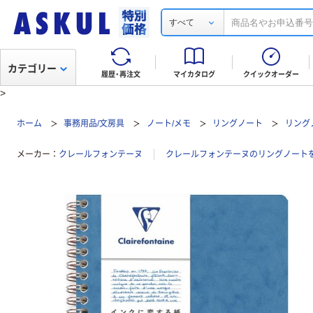
すべて
カテゴリー
履歴・再注文
マイカタログ
クイックオーダー
>
ホーム
事務用品/文房具
ノート/メモ
リングノート
リングノ
メーカー
クレールフォンテーヌ
クレールフォンテーヌのリングノート