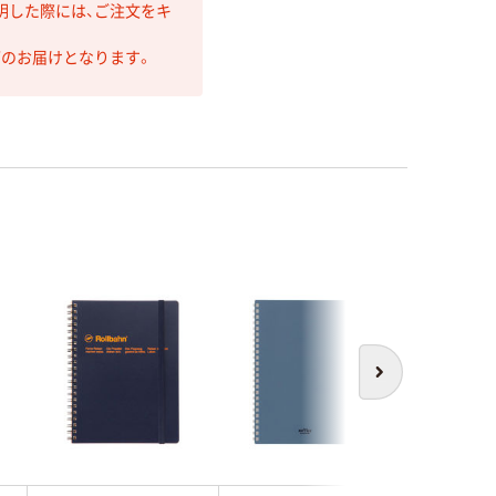
明した際には、ご注文をキ
第のお届けとなります。
新着
次へ