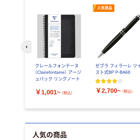
人気商品
前のスライドへ
クレールフォンテーヌ
ゼブラ フィラーレ ツ
（Clairefontaine） アージ
スト式BP P-BA68
ュバック リングノート
￥2,700~
￥1,001~
（税込）
（税込）
人気の商品