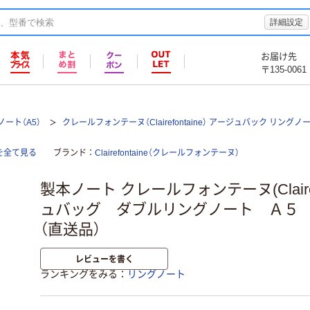
詳細設定
お届け先
〒135-0061
ート（A5）
クレールフォンテーヌ（Clairefontaine） アージュバック リングノ
を全て見る
ブランド
Clairefontaine（クレールフォンテーヌ）
製本ノート クレールフォンテーヌ(Clairefo
ュバッグ ダブルリングノート Ａ５ 横
（直送品）
レビューを書く
ランキングをみる
リングノート