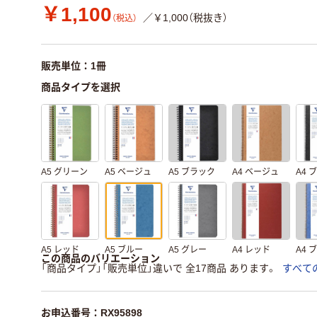
￥1,100
／￥1,000（税抜き）
（税込）
販売単位：1冊
商品タイプを選択
A5 グリーン
A5 ベージュ
A5 ブラック
A4 ベージュ
A4 
A5 レッド
A5 ブルー
A5 グレー
A4 レッド
A4 
この商品のバリエーション
「商品タイプ」「販売単位」違いで 全17商品 あります。
すべて
お申込番号：RX95898