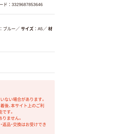
ード：3329687853646
ブルー
／
サイズ
A5
／
材
ていない場合があります。
着後、本サイト上のご利
能です。
ありません。
・返品・交換はお受けでき