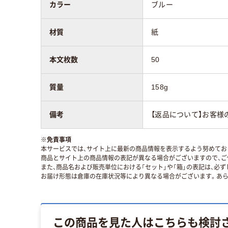
カラー
ブルー
材質
紙
本文枚数
50
質量
158g
備考
【返品について】お客様
※
免責事項
本サービスでは、サイト上に最新の商品情報を表示するよう努めており
商品とサイト上の商品情報の表記が異なる場合がございますので、ご
また、商品名および販売単位における「セット」や「箱」の表記は、必
お届け形態は倉庫の在庫状況等により異なる場合がございます。あら
この商品を見た人はこちらも検討