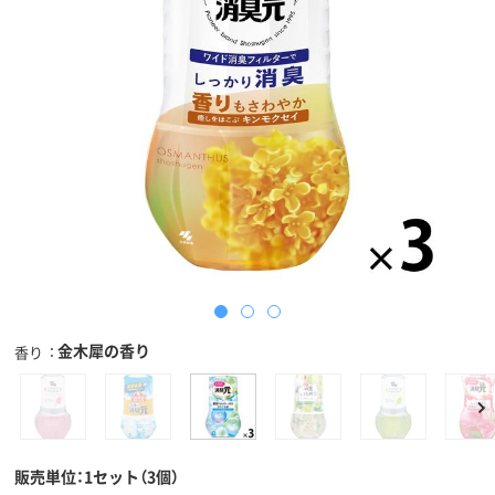
金木犀の香り
香り
販売単位：1セット（3個）