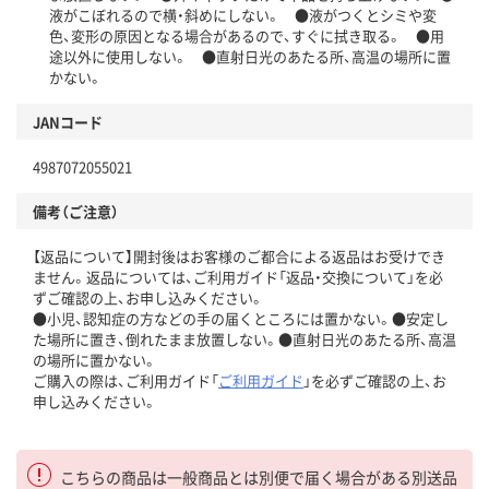
液がこぼれるので横・斜めにしない。 ●液がつくとシミや変
色、変形の原因となる場合があるので、すぐに拭き取る。 ●用
途以外に使用しない。 ●直射日光のあたる所、高温の場所に置
かない。
JANコード
4987072055021
備考（ご注意）
【返品について】開封後はお客様のご都合による返品はお受けでき
ません。返品については、ご利用ガイド「返品・交換について」を必
ずご確認の上、お申し込みください。
●小児、認知症の方などの手の届くところには置かない。●安定し
た場所に置き、倒れたまま放置しない。●直射日光のあたる所、高温
の場所に置かない。
ご購入の際は、ご利用ガイド「
ご利用ガイド
」を必ずご確認の上、お
申し込みください。
こちらの商品は一般商品とは別便で届く場合がある別送品