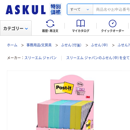
すべて
カテゴリー
履歴・再注文
マイカタログ
クイックオーダー
ホーム
事務用品/文房具
ふせん（付箋）
ふせん（中）
ふせん7
メーカー
スリーエム ジャパン
スリーエム ジャパンのふせん（中）を全