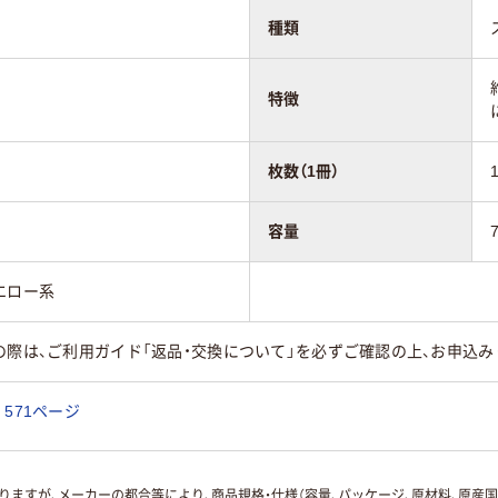
種類
特徴
枚数（1冊）
容量
エロー系
の際は、ご利用ガイド「返品・交換について」を必ずご確認の上、お申込み
571ページ
ますが、メーカーの都合等により、商品規格・仕様（容量、パッケージ、原材料、原産