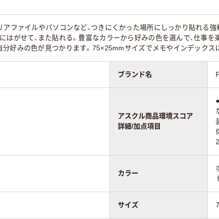
ンダード
スタンダード
スタンダード
リアファイルやパソコンなど、つきにくかった場所にしっかり貼れる強
55
55
にはがせて、また貼れる。豊富なカラーから好みの色を選んで、仕事を
分好みの色が見つかります。75×25mmサイズでメモやインデックス
ブランド名
アスクル商品環境スコア
詳細/加点項目
カラー
サイズ