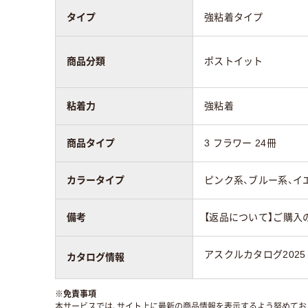
タイプ
強粘着タイプ
商品分類
ポストイット
粘着力
強粘着
商品タイプ
3 フラワー 24冊
カラータイプ
ピンク系、ブルー系、イ
備考
【返品について】ご購入
アスクルカタログ2025
カタログ情報
※
免責事項
本サービスでは、サイト上に最新の商品情報を表示するよう努めており