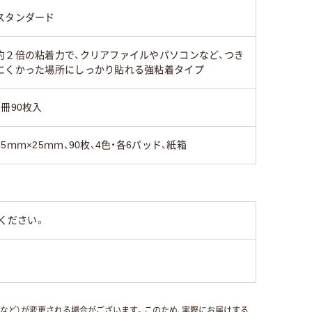
スタンダード
約２倍の粘着力で、クリアファイルやパソコンなど、つき
にくかった場所にしっかり貼れる強粘着タイプ
1冊90枚入
75ｍｍ×25ｍｍ、90枚、4色・各6パッド、紙箱
ください。
国など）が変更される場合がございます。このため、実際にお届けする