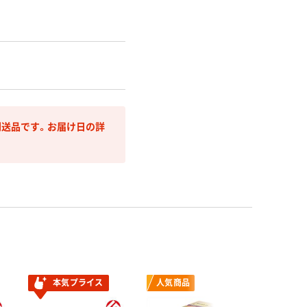
送品です。お届け日の詳
本気プライス
人気商品
本気