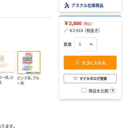
アスクル在庫商品
￥2,880
（税込）
／ ￥2,619 （税抜き）
数量
カゴに入れる
ロー系、ピ
マイカタログ登録
ピンク系、ブル
系
ー系
商品を比較
あります。