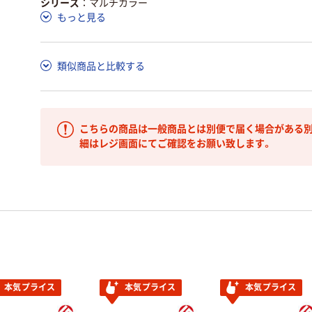
シリーズ
マルチカラー
ア詳細／加点項目
」で確認できます。
もっと見る
類似商品と比較する
こちらの商品は一般商品とは別便で届く場合がある別
細はレジ画面にてご確認をお願い致します。
本気プライス
本気プライス
本気プライス