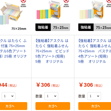
クル はたらく ふ
【強粘着】アスクル は
【強粘着】アスクル 
 付箋 75×25mm
たらく 強粘着ふせん
たらく 強粘着ふせ
テル5色アソート
75×25mm ビビッド
75×25mm パステ
冊） 25冊 オリジナ
5色アソート(短冊)
4色アソート(短冊
5冊 オリジナル
5冊 オリジナル
44
￥306
￥306
（税込）
（税込）
（税込）
数量
数量
カゴへ
カゴへ
カゴへ