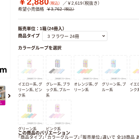
￥2,880
／￥2,619（税抜き）
（税込）
希望小売価格
￥3,762
（税込）
販売単位：1箱（24冊入）
商品タイプ
カラーグループを選択
イエロー系、グ
グレー系、ブラ
オレンジ系、グ
グリーン系、ブ
イエ
リーン系、ピン
ック系、ブルー
リーン系
ルー系
ンク
ク系
系
グリーン系
ピンク系
この商品のバリエーション
「商品タイプ」「カラーグループ」「販売単位」違いで 全18商品 