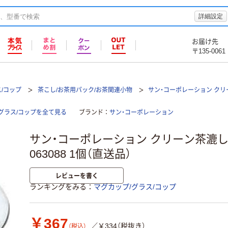
詳細設定
お届け先
〒135-0061
/コップ
茶こし/お茶用パック/お茶関連小物
サン・コーポレーション クリ
グラス/コップを全て見る
ブランド
サン・コーポレーション
サン・コーポレーション クリーン茶漉し 
063088 1個（直送品）
レビューを書く
ランキングをみる
マグカップ/グラス/コップ
￥367
／￥334（税抜き）
（税込）