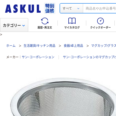
すべて
カテゴリー
履歴・再注文
マイカタログ
クイックオーダー
>
ホーム
生活雑貨/キッチン用品
食器/卓上用品
マグカップ/グラス
メーカー
サン・コーポレーション
サン・コーポレーションのマグカップ/