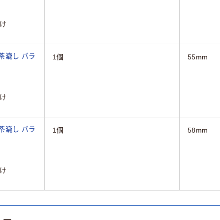
け
茶漉し バラ
1個
55mm
け
茶漉し バラ
1個
58mm
け