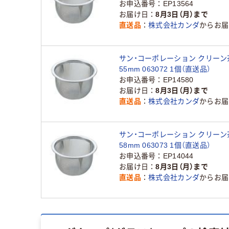
お申込番号
EP13564
お届け日
8月3日（月）まで
直送品
株式会社カンダ
からお届
サン・コーポレーション クリーン
55mm 063072 1個（直送品）
お申込番号
EP14580
お届け日
8月3日（月）まで
直送品
株式会社カンダ
からお届
サン・コーポレーション クリーン
58mm 063073 1個（直送品）
お申込番号
EP14044
お届け日
8月3日（月）まで
直送品
株式会社カンダ
からお届