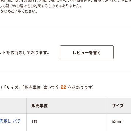
使用前には必ずお届けした商品の商品ラベルや注意書きをご確認ください。さらに詳
ずしも箱でのお届けをお約束するものではありません。
かじめご了承ください。
レビューを書く
ントをお待ちしております。
22
（
「サイズ」
「販売単位」違いで全
商品あります）
販売単位
サイズ
茶漉し バラ
1個
53mm