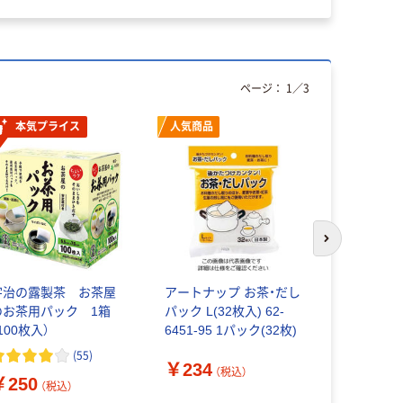
ページ：
1
／
3
本気プライス
人気商品
次のスライド
宇治の露製茶 お茶屋
アートナップ お茶・だし
無印良品 
のお茶用パック 1箱
パック L(32枚入) 62-
こし 約幅7
100枚入）
6451-95 1パック(32枚)
17.5cm 
(
55
)
￥234
（税込）
￥250
￥590
（税込）
（