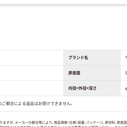
ブランド名
原産国
内径×外径×深さ
のご都合による返品はお受けできません。
ますが、メーカーの都合等により、商品規格・仕様（容量、パッケージ、原材料、原産