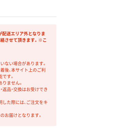
が配送エリア外となりま
連絡させて頂きます。※こ
ていない場合があります。
着後、本サイト上のご利
能です。
ありません。
・返品・交換はお受けでき
明した際には、ご注文をキ
第のお届けとなります。