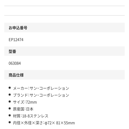
お申込番号
EP12474
型番
063084
商品仕様
メーカー：サン・コーポレーション
ブランド：サン・コーポレーション
サイズ：72mm
原産国：日本
材質：18-8ステンレス
内径×外径×深さ：φ72× 81×55mm