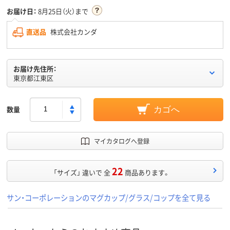
お届け日：
8月25日（火）まで
直送品
株式会社カンダ
お届け先住所：
東京都江東区
数量
カゴへ
マイカタログへ登録
22
「サイズ」 違いで 全
商品あります。
サン・コーポレーションのマグカップ/グラス/コップを全て見る