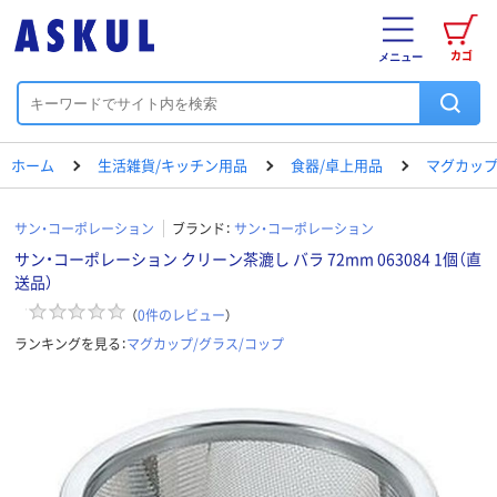
カゴ
メニュー
ホーム
生活雑貨/キッチン用品
食器/卓上用品
マグカップ
サン・コーポレーション
ブランド：
サン・コーポレーション
サン・コーポレーション クリーン茶漉し バラ 72mm 063084 1個（直
送品）
（
0
件のレビュー
）
ランキングを見る：
マグカップ/グラス/コップ