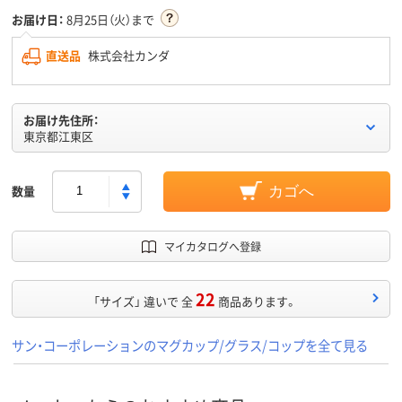
お届け日：
8月25日（火）まで
直送品
株式会社カンダ
お届け先住所：
東京都江東区
数量
カゴへ
マイカタログへ登録
22
「サイズ」 違いで 全
商品あります。
サン・コーポレーションのマグカップ/グラス/コップを全て見る