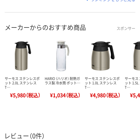
メーカーからのおすすめ商品
スポンサー
サーモス ステンレスポ
HARIO （ハリオ） 耐熱ガ
サーモス ステンレスポ
サーモス
ット 2.0L ステンレス
ラス製 冷水筒 ポット…
ット 1.0L ステンレス
ット 1.5
T…
T…
T…
¥5,980（税込）
¥1,034（税込）
¥4,980（税込）
¥5,
レビュー（0件）