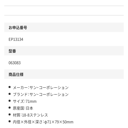
お申込番号
EP13134
型番
063083
商品仕様
メーカー：サン・コーポレーション
ブランド：サン・コーポレーション
サイズ：71mm
原産国：日本
材質：18-8ステンレス
内径×外径×深さ：φ71×79×50mm