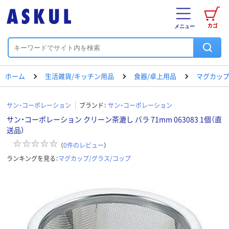
カゴ
メニュー
ホーム
生活雑貨/キッチン用品
食器/卓上用品
マグカップ
サン・コーポレーション
ブランド：
サン・コーポレーション
サン・コーポレーション クリーン茶漉し バラ 71mm 063083 1個（直
送品）
（
0
件のレビュー
）
ランキングを見る：
マグカップ/グラス/コップ