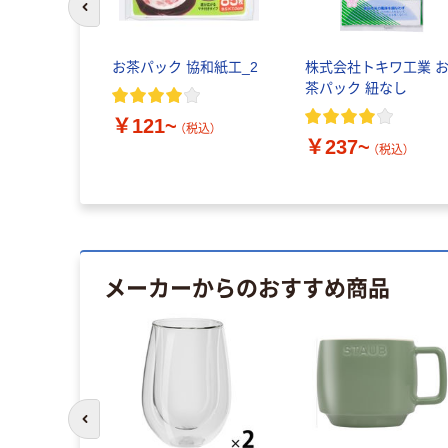
前のスライドへ
お茶パック 協和紙工_2
株式会社トキワ工業 
茶パック 紐なし
￥121~
（税込）
￥237~
（税込）
メーカーからのおすすめ商品
前のスライドへ