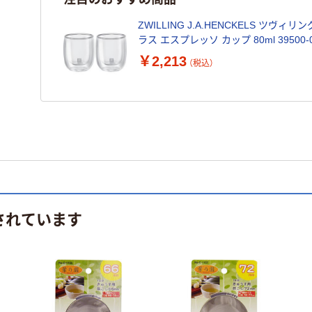
ZWILLING J.A.HENCKELS ツヴィ
ラス エスプレッソ カップ 80ml 39500-0
￥2,213
（税込）
されています