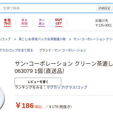
詳細設定
お届け先
〒135-0061
/コップ
茶こし/お茶用パック/お茶関連小物
サン・コーポレーション クリ
グラス/コップを全て見る
ブランド
サン・コーポレーション
サン・コーポレーション クリーン茶漉し 
063079 1個（直送品）
レビューを書く
ランキングをみる
マグカップ/グラス/コップ
￥186
／￥170（税抜き）
（税込）