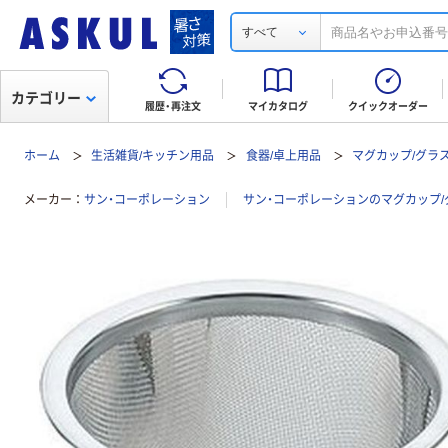
すべて
カテゴリー
履歴・再注文
マイカタログ
クイックオーダー
ホーム
生活雑貨/キッチン用品
食器/卓上用品
マグカップ/グラス
メーカー
サン・コーポレーション
サン・コーポレーションのマグカップ/