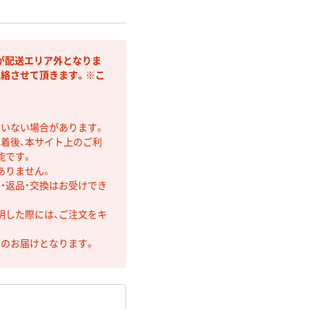
が配送エリア外となりま
連絡させて頂きます。※こ
ていない場合があります。
着後、本サイト上のご利
能です。
ありません。
・返品・交換はお受けでき
明した際には、ご注文をキ
第のお届けとなります。