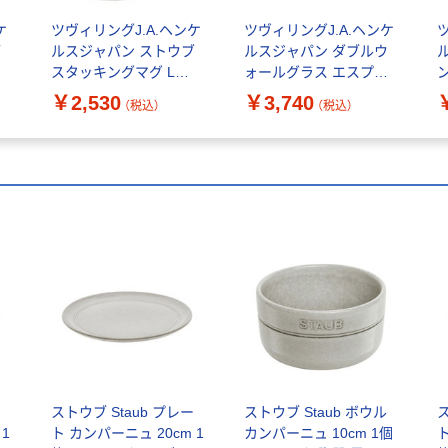
ケ
ツヴィリングJ.A.ヘンケ
ツヴィリングJ.A.ヘンケ
ブ
ルスジャパン ストウブ
ルスジャパン ダブルウ
スタッキングマグ L
ォールグラス エスプレ
ジ
475ml ユーカリ レンジ
ッソ140ml 2個セット レ
ラ
￥2,530
￥3,740
（税込）
（税込）
カップ 食洗機 1個
ンジ 耐熱 1個
ー
ストウブ Staub プレー
ストウブ Staub ボウル
ス
 1
ト カンパーニュ 20cm 1
カンパーニュ 10cm 1個
ト