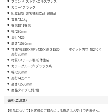
ブランド：ストア・エキスプレス
カラー：ブラック
組立目安：お客様組立品：完成品
質量：3.1kg
梱包数：1梱包
幅：280mm
奥行：425mm
高さ：1530mm
寸法：幅280×奥行425×高さ1530mm ポケット内寸：幅240×
奥行20mm
材質：スチール製 粉体塗装
カラーグループ：ブラック系
幅：280mm
奥行：425mm
高さ：1530mm
商品タイプ：1列7段
備考（ご注意）
【返品について】お客様のご都合による返品はお受けできません。