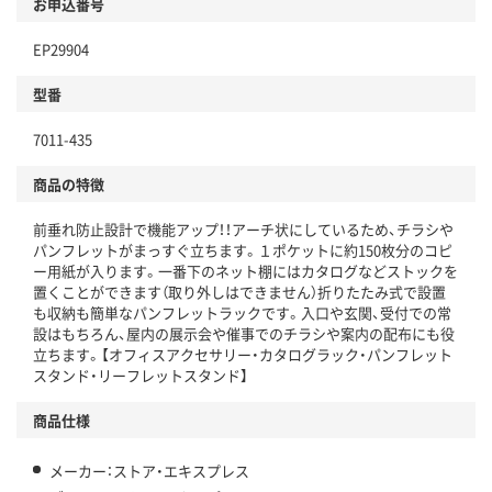
お申込番号
EP29904
型番
7011-435
商品の特徴
前垂れ防止設計で機能アップ！！アーチ状にしているため、チラシや
パンフレットがまっすぐ立ちます。１ポケットに約150枚分のコピ
ー用紙が入ります。一番下のネット棚にはカタログなどストックを
置くことができます（取り外しはできません）折りたたみ式で設置
も収納も簡単なパンフレットラックです。入口や玄関、受付での常
設はもちろん、屋内の展示会や催事でのチラシや案内の配布にも役
立ちます。【オフィスアクセサリー・カタログラック・パンフレット
スタンド・リーフレットスタンド】
商品仕様
メーカー：ストア・エキスプレス