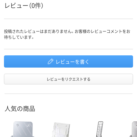
スコア
レビュー（0件）
投稿されたレビューはまだありません。お客様のレビューコメントをお
待ちしています。
レビューを書く
レビューをリクエストする
人気の商品