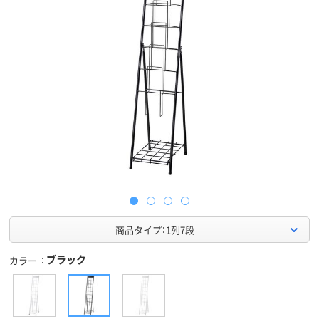
商品タイプ：1列7段
ブラック
カラー