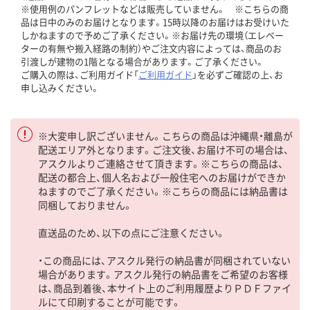
※使用例のパンフレットなどは販売していません。 ※こちらの商
品は日中のみのお届けとなります。15時以降のお届けはお受けいた
しかねますので予めご了承ください。※お届け先の環境（エレベー
ターの有無や搬入経路の制約）やご注文内容によっては、商品のお
引渡しが建物の1階となる場合があります。ご了承ください。
ご購入の際は、ご利用ガイド「
ご利用ガイド
」を必ずご確認の上、お
申し込みください。
※大変申し訳ございません。こちらの商品は沖縄県・離島が
配送エリア外となります。ご注文後、お届け不可の場合は、
アスクルよりご連絡させて頂きます。※こちらの商品は、
配送の都合上、個人名および一般住宅へのお届けができか
ねますのでご了承ください。※こちらの商品には納品書は
同梱しておりません。
直送品のため、以下の点にご注意ください。
・この商品には、アスクル発行の納品書が同梱されていない
場合があります。アスクル発行の納品書をご希望のお客様
は、商品到着後、本サイト上のご利用履歴よりＰＤＦファイ
ルにて印刷することが可能です。