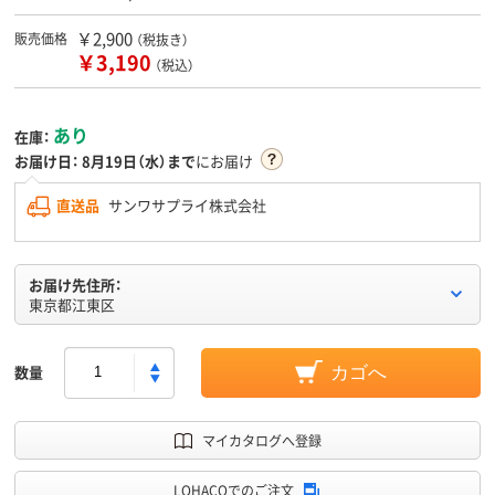
￥2,900
販売価格
（税抜き）
￥3,190
（税込）
あり
在庫：
お届け日：
8月19日（水）まで
にお届け
直送品
サンワサプライ株式会社
お届け先住所：
東京都江東区
数量
カゴへ
マイカタログへ登録
LOHACOでのご注文