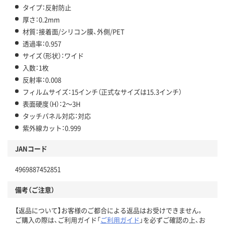
タイプ：反射防止
厚さ：0.2mm
材質：接着面/シリコン膜、外側/PET
透過率：0.957
サイズ（形状）：ワイド
入数：1枚
反射率：0.008
フィルムサイズ：15インチ（正式なサイズは15.3インチ）
表面硬度（H）：2～3H
タッチパネル対応：対応
紫外線カット：0.999
JANコード
4969887452851
備考（ご注意）
【返品について】お客様のご都合による返品はお受けできません。
ご購入の際は、ご利用ガイド「
ご利用ガイド
」を必ずご確認の上、お