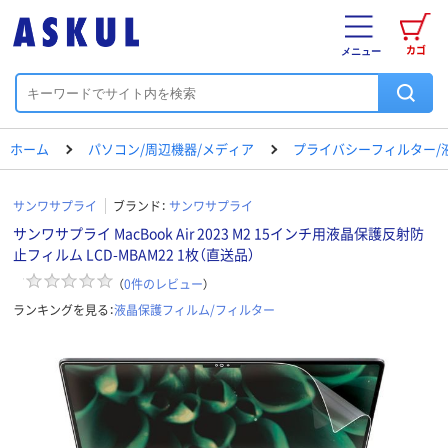
カゴ
メニュー
ホーム
パソコン/周辺機器/メディア
プライバシーフィルター/
サンワサプライ
ブランド：
サンワサプライ
サンワサプライ MacBook Air 2023 M2 15インチ用液晶保護反射防
止フィルム LCD-MBAM22 1枚（直送品）
（
0
件のレビュー
）
ランキングを見る：
液晶保護フィルム/フィルター