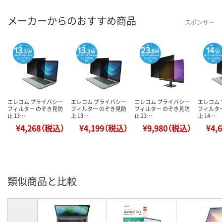
メーカーからのおすすめ商品
スポンサー
エレコム プライバシー
エレコム プライバシー
エレコム プライバシー
エレコム
フィルター のぞき見防
フィルター のぞき見防
フィルター のぞき見防
フィルタ
止 13…
止 13…
止 23…
止 14…
¥4,268（税込）
¥4,199（税込）
¥9,980（税込）
¥4,
類似商品と比較