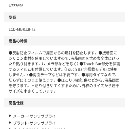
U233696
型番
LCD-MBR13FT2
商品の特徴
●反射防止フィルムで周囲からの反射を防止します。 ●接着面に
シリコン素材を使用していますので、液晶画面を含め表全体にぴっ
たり貼り付きます。（カメラ部などを除く） ●Touch Bar部分を保護
するフィルムも付属しています。（Touch Bar非搭載モデルは使用
しません。） ●両面テープなどは不要です。 ●専用タイプなので、
切らずにそのまま使えます。 ●ほこり、指紋、傷などから、液晶画面
を守ります。 ＊貼り付きやすくするために、外枠のサイズから若干
サイズを小さくしています。
商品仕様
メーカー：サンワサプライ
ブランド：サンワサプライ