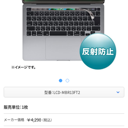
型番：LCD-MBR13FT2
販売単位：1枚
￥4,290
メーカー価格
（税込）