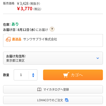
￥3,428
販売価格
（税抜き）
￥3,770
（税込）
あり
在庫：
お届け日：
8月12日（水）
にお届け
直送品
サンワサプライ株式会社
お届け先住所：
東京都江東区
数量
カゴへ
マイカタログへ登録
LOHACOでのご注文