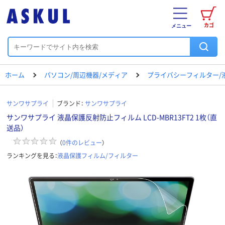
カゴ
メニュー
ホーム
パソコン/周辺機器/メディア
プライバシーフィルター/
サンワサプライ
ブランド：
サンワサプライ
サンワサプライ 液晶保護反射防止フィルム LCD-MBR13FT2 1枚（直
送品）
（
0
件のレビュー
）
ランキングを見る：
液晶保護フィルム/フィルター