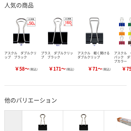
人気の商品
アスクル ダブルクリ
プラス ダブルクリッ
アスクル 軽く開ける
アスクル 
ップ ブラック
プ ブラック
ダブルクリップ
パック ダ
プカラー
￥58～
￥171～
￥71～
￥7
（税込）
（税込）
（税込）
他のバリエーション