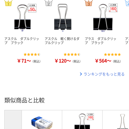
アスクル ダブルクリッ
アスクル 軽く開けるダ
プラス ダブルクリッ
ア
プ ブラック
ブルクリップ
プ ブラック
プ
￥71～
￥120～
￥564～
（税込）
（税込）
（税込）
ランキングをもっと見る
類似商品と比較