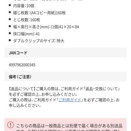
内容量：10個
綴じ枚数：(A4コピー用紙)160枚
とじ枚数：160枚
幅×奥行×高さ(mm)：(1個)41×20×84
挟口幅(mm)：41
ダブルクリップのサイズ：特大
JANコード
4997962000345
備考（ご注意）
【返品について】ご購入の際は、ご利用ガイド「返品・交換について」
を必ずご確認の上、お申し込みください。
ご購入の際は、ご利用ガイド「
ご利用ガイド
」を必ずご確認の上、お
申し込みください。
こちらの商品は一般商品とは別便で届く場合がある別送品