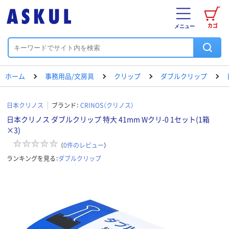
カゴ
メニュー
ホーム
事務用品/文房具
クリップ
ダブルクリップ
日本クリノス
ブランド：
CRINOS（クリノス）
日本クリノス ダブルクリップ 特大 41mm Wクリ-0 1セット(1箱
×3)
（
0
件のレビュー
）
ランキングを見る：
ダブルクリップ