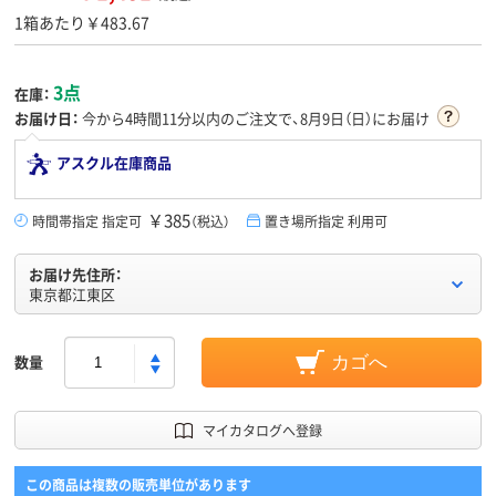
1箱あたり￥483.67
3点
在庫：
お届け日：
今から
4時間11分
以内のご注文で、8月9日（日）にお届け
アスクル在庫商品
￥385
時間帯指定 指定可
（税込）
置き場所指定 利用可
お届け先住所：
東京都江東区
数量
カゴへ
マイカタログへ登録
この商品は複数の販売単位があります