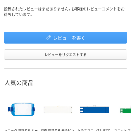
投稿されたレビューはまだありません。お客様のレビューコメントをお
待ちしています。
レビューを書く
レビューをリクエストする
人気の商品
ソニック 腕章名札 カー
西敬 腕章名札 安全ピン
トラスコ中山 TRUSCO
ユニット 