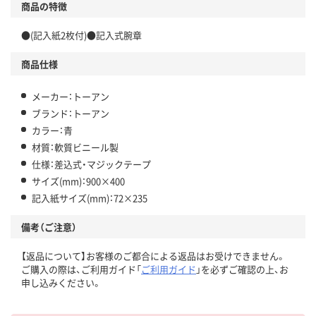
商品の特徴
●(記入紙2枚付)●記入式腕章
商品仕様
メーカー：トーアン
ブランド：トーアン
カラー：青
材質：軟質ビニール製
仕様：差込式・マジックテープ
サイズ(mm)：900×400
記入紙サイズ(mm)：72×235
備考（ご注意）
【返品について】お客様のご都合による返品はお受けできません。
ご購入の際は、ご利用ガイド「
ご利用ガイド
」を必ずご確認の上、お
申し込みください。