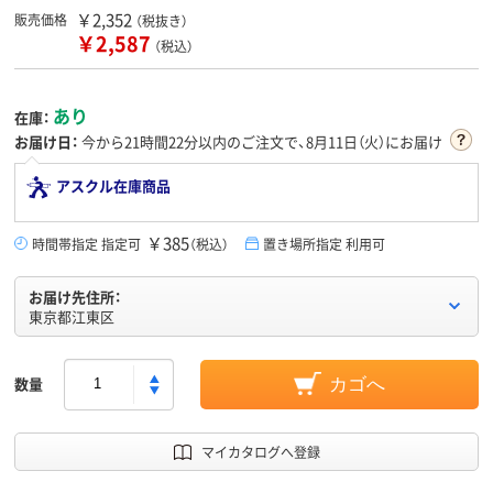
￥2,352
販売価格
（税抜き）
￥2,587
（税込）
あり
在庫：
お届け日：
今から
21時間22分
以内のご注文で、8月11日（火）にお届け
アスクル在庫商品
￥385
時間帯指定 指定可
（税込）
置き場所指定 利用可
お届け先住所：
東京都江東区
数量
カゴへ
マイカタログへ登録