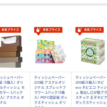
本気プライス
本気プライス
本気プライス
ッシュペーパー
ティッシュペーパー
ティッシュペーパー
組 （5箱入） オリ
220組 アスクルオリ
200組（5箱入）ネピ
ルティッシュ モ
ジナル スプレッドフ
eco ネピエコ ティ
5カラー 1パック
ラワー 1パック（5箱
ュ 取出し口が脱プ
箱入） アスクル オ
入） PEFC認証紙 ボッ
スチック 王子ネピ
ナル
クスティッシュ オリ
ボックスティッシュ