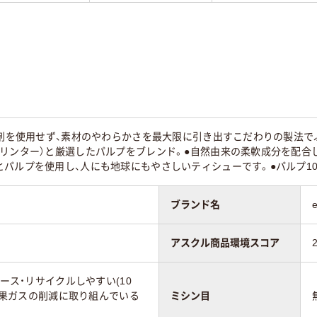
湿剤を使用せず、素材のやわらかさを最大限に引き出すこだわりの製法
リンター）と厳選したパルプをブレンド。●自然由来の柔軟成分を配合
パルプを使用し、人にも地球にもやさしいティシューです。●パルプ10
ブランド名
アスクル商品環境スコア
ユース・リサイクルしやすい(10
室効果ガスの削減に取り組んでいる
ミシン目