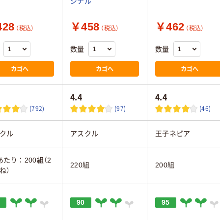
ジナル
28
￥458
￥462
（税込）
（税込）
（税込）
数量
数量
カゴへ
カゴへ
カゴへ
4.4
4.4
(792)
(97)
(46)
クル
アスクル
王子ネピア
あたり：200組（2
220組
200組
ね）
90
95