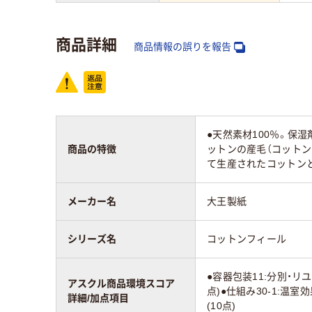
商品詳細
商品情報の誤りを報告
●天然素材100％。保
商品の特徴
ットンの産毛（コットン
て生産されたコットンと
メーカー名
大王製紙
シリーズ名
コットンフィール
●容器包装11:分別・リ
アスクル商品環境スコア
点)●仕組み30-1:温
詳細/加点項目
(10点)