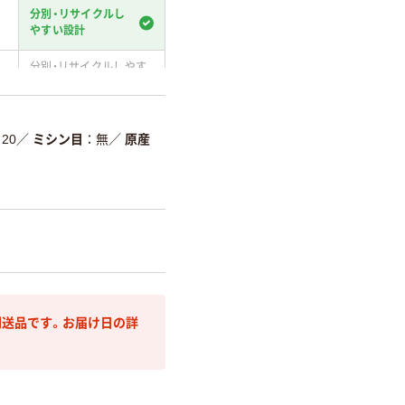
分別・リサイクルし
やすい設計
分別・リサイクルしやす
い設計
温室効果ガスなどの
削減
20
／
ミシン目
無
／
原産
詳細「
アスクル商品環境スコ
送品です。お届け日の詳