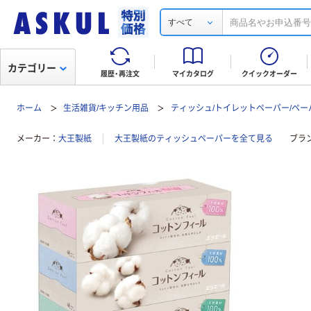
すべて
カテゴリー
履歴・再注文
マイカタログ
クイックオーダー
ホーム
生活雑貨/キッチン用品
ティッシュ/トイレットペーパー/ペー
メーカー
大王製紙
大王製紙のティッシュペーパーを全て見る
ブラ