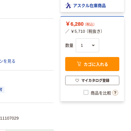
アスクル在庫商品
￥6,280
（税込）
／ ￥5,710 （税抜き）
数量
ンを見る
カゴに入れる
マイカタログ登録
可
商品を比較
1107029