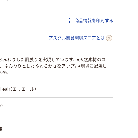
商品情報を印刷する
アスクル商品環境スコアとは
でふんわりした肌触りを実現しています。●天然素材のコ
し、ふんわりとしたやわらかさをアップ。●環境に配慮し
0％。
elleair（エリエール）
20
無