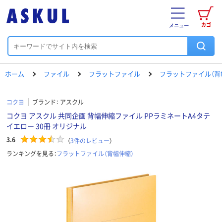
カゴ
メニュー
ホーム
ファイル
フラットファイル
フラットファイル（背
コクヨ
ブランド：
アスクル
コクヨ アスクル 共同企画 背幅伸縮ファイル PPラミネートA4タテ
イエロー 30冊 オリジナル
3.6
（
3
件のレビュー
）
ランキングを見る：
フラットファイル（背幅伸縮）