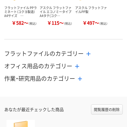
フラットファイル PPラ
アスクル フラットファ
アスクル フラットファ
ミネート（コクヨ製造）
イル エコノミータイプ
イルPP製
A4サイズ …
A4タテ(コク…
￥582～
￥115～
￥497～
（税込）
（税込）
（税込）
フラットファイルのカテゴリー
オフィス用品のカテゴリー
作業・研究用品のカテゴリー
あなたが最近チェックした商品
閲覧履歴の削除