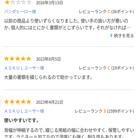
2026年3月13日
パンダヒーロー様
レビューランク
C
(36ポイント)
以前の商品より使いずらくなりました。使い手の扱い方が悪いの
か、個人的にはとにかく書類がとじずらいです。それがなければ満
点なのに。
続きを見る
2023年8月5日
ＡＳＫＵＬユーザー様
レビューランク
C
(19ポイント)
大量の書類を綴じられるので助かっています。
2023年4月21日
ＡＳＫＵＬユーザー様
レビューランク
S
(1599ポイント)
使いやすいです。
背幅が伸縮するので、綴じる用紙の幅に合わせやすく、保管しやすい
です。ラミネート加工なので湿度にも強く、耐久性もあります。