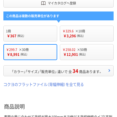
マイカタログへ登録
この商品は複数の販売単位があります
1冊
￥329.6
×10冊
￥367
￥3,296
(税込)
(税込)
￥299.7
×30冊
￥258.02
×50冊
￥8,991
￥12,901
(税込)
(税込)
34
「カラー」「サイズ」「販売単位」 違いで 全
商品あります。
コクヨのフラットファイル（背幅伸縮）を全て見る
商品説明
書類の量に合わせて背幅が最大100mmまで伸びる背幅伸縮タイプ！高耐