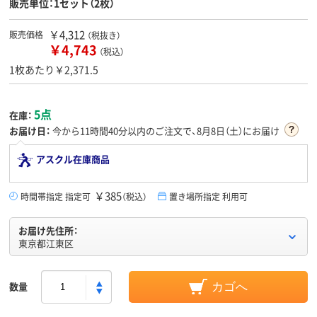
販売単位：1セット（2枚）
￥4,312
販売価格
（税抜き）
￥4,743
（税込）
1枚あたり￥2,371.5
5点
在庫：
お届け日：
今から
11時間40分
以内のご注文で、8月8日（土）にお届け
アスクル在庫商品
￥385
時間帯指定 指定可
（税込）
置き場所指定 利用可
お届け先住所：
東京都江東区
数量
カゴへ