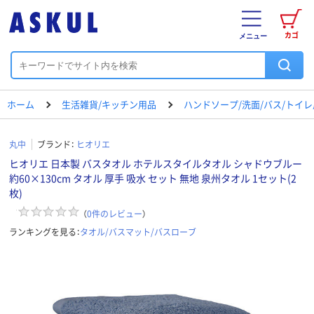
カゴ
メニュー
ホーム
生活雑貨/キッチン用品
ハンドソープ/洗面/バス/トイ
丸中
ブランド：
ヒオリエ
ヒオリエ 日本製 バスタオル ホテルスタイルタオル シャドウブルー
約60×130cm タオル 厚手 吸水 セット 無地 泉州タオル 1セット(2
枚)
（
0
件のレビュー
）
ランキングを見る：
タオル/バスマット/バスローブ