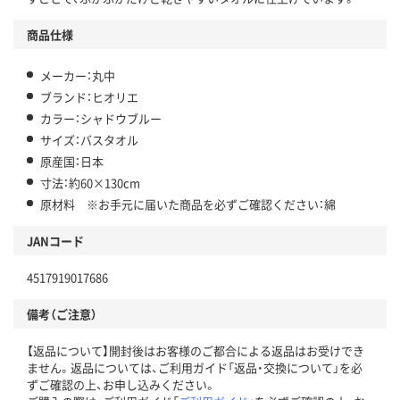
商品仕様
メーカー：丸中
ブランド：ヒオリエ
カラー：シャドウブルー
サイズ：バスタオル
原産国：日本
寸法：約60×130cm
原材料 ※お手元に届いた商品を必ずご確認ください：綿
JANコード
4517919017686
備考（ご注意）
【返品について】開封後はお客様のご都合による返品はお受けでき
ません。返品については、ご利用ガイド「返品・交換について」を必
ずご確認の上、お申し込みください。