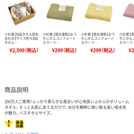
小杉善 【B品タオル詰め
小杉善 【吸水速乾】おう
小杉善 【吸水速乾】おう
小杉善 【
合わせ】サイズ色々B品
ちじかんコンフォート
ちじかんコンフォート
ちじかん
タオル…
カラーフ…
カラーフ…
カラーフ
¥2,599（税込）
¥299（税込）
¥299（税込）
¥
商品説明
200万人ご愛用！ふっかり柔らかな風合いが心地良いふかふかボリューム
タオル。そっとお肌にあてるだけで、水分を瞬時に吸い取る高い吸水性
が魅力。バスタオルサイズ。